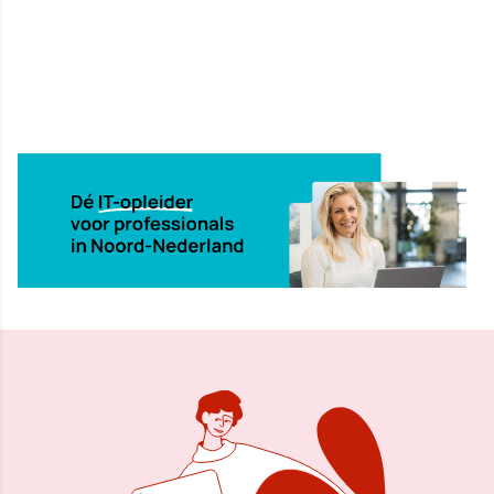
14 aug 2014, 12:07
Delen