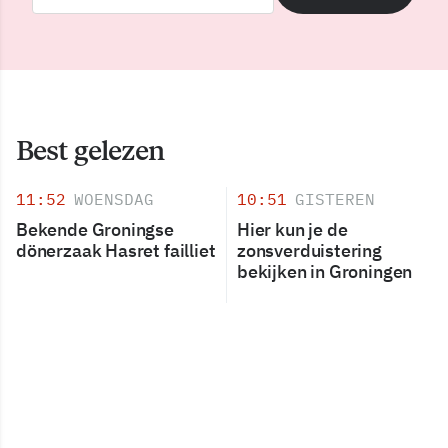
Best gelezen
11:52
WOENSDAG
10:51
GISTEREN
Bekende Groningse
Hier kun je de
dönerzaak Hasret failliet
zonsverduistering
bekijken in Groningen