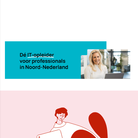
31 aug 2001, 00:00
Delen