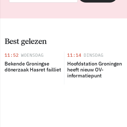
Best gelezen
11:52
WOENSDAG
11:14
DINSDAG
Bekende Groningse
Hoofdstation Groningen
dönerzaak Hasret failliet
heeft nieuw OV-
informatiepunt