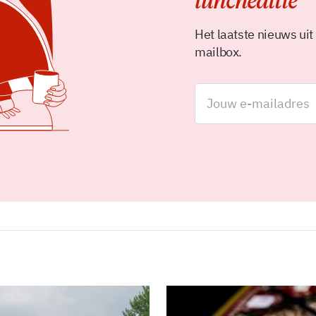
luncheditie
Het laatste nieuws uit
mailbox.