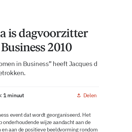
 is dagvoorzitter
 Business 2010
omen in Business” heeft Jacques d
etrokken.
Delen
 < 1 minuut
ness event dat wordt georganiseerd. Het
op onderhoudende wijze aandacht aan de
en en aan de positieve beeldvorming rondom