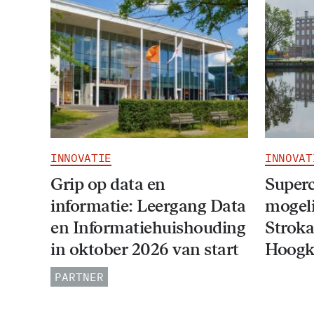
INNOVATIE
INNOVAT
Grip op data en
Super
informatie: Leergang Data
mogeli
en Informatiehuishouding
Stroka
in oktober 2026 van start
Hoogk
PARTNER