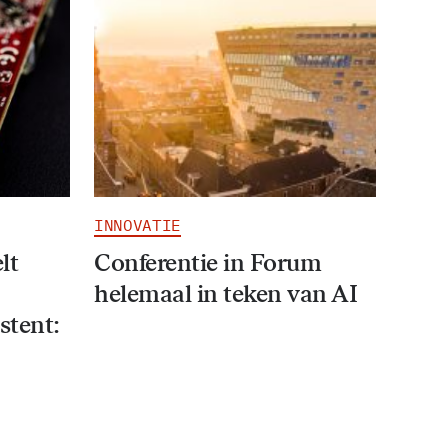
INNOVATIE
lt
Conferentie in Forum
helemaal in teken van AI
stent: