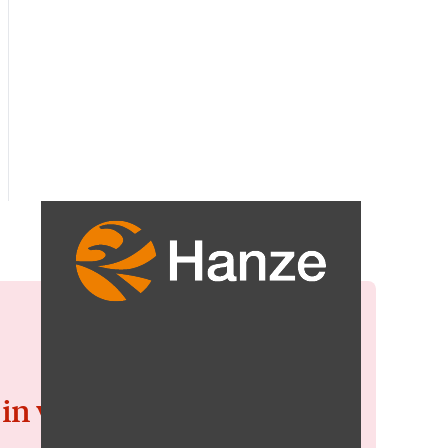
 in voor de