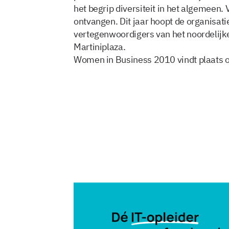
het begrip diversiteit in het algemeen.
ontvangen. Dit jaar hoopt de organisati
vertegenwoordigers van het noordelijke
Martiniplaza.
Women in Business 2010 vindt plaats op
8 sep 2010, 09:52