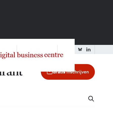
 redactie
Adverteren in de GIC
Gratis
inschrijven