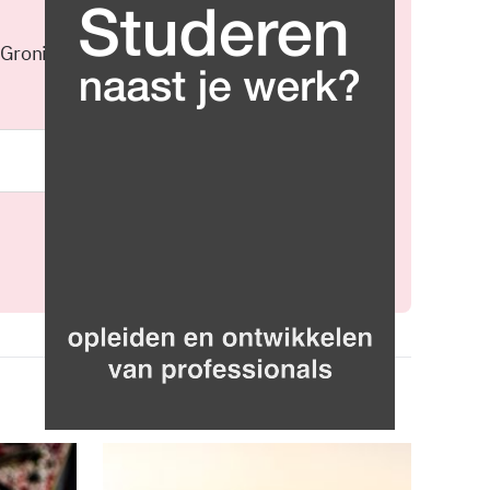
 Groningen elke middag in je
Meld je aan