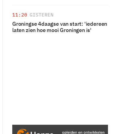
11:20
GISTEREN
Groningse 4daagse van start: 'iedereen
laten zien hoe mooi Groningen is'