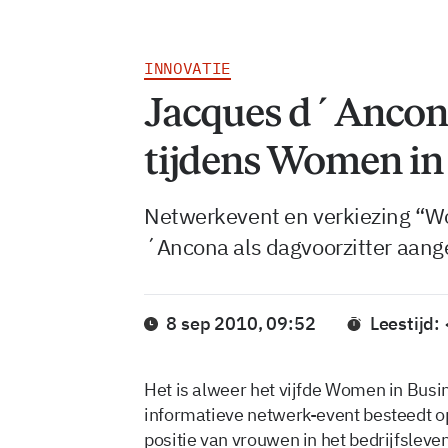
INNOVATIE
Jacques d´Ancona
tijdens Women in
Netwerkevent en verkiezing “W
´Ancona als dagvoorzitter aang
8 sep 2010, 09:52
Leestijd:
Het is alweer het vijfde Women in Busi
informatieve netwerk-event besteedt 
positie van vrouwen in het bedrijfslev