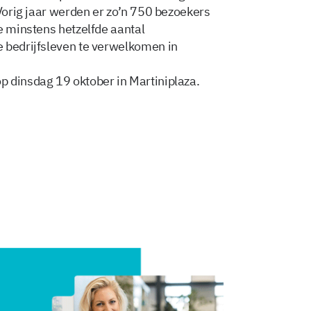
 Vorig jaar werden er zo’n 750 bezoekers
e minstens hetzelfde aantal
 bedrijfsleven te verwelkomen in
 dinsdag 19 oktober in Martiniplaza.
Delen