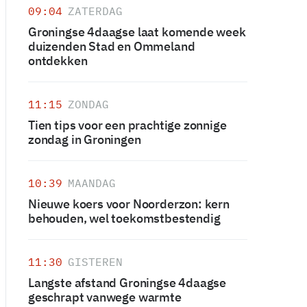
09:04
ZATERDAG
Groningse 4daagse laat komende week
duizenden Stad en Ommeland
ontdekken
11:15
ZONDAG
Tien tips voor een prachtige zonnige
zondag in Groningen
10:39
MAANDAG
Nieuwe koers voor Noorderzon: kern
behouden, wel toekomstbestendig
11:30
GISTEREN
Langste afstand Groningse 4daagse
geschrapt vanwege warmte