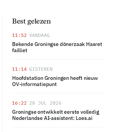
Best gelezen
11:52
VANDAAG
Bekende Groningse dönerzaak Hasret
failliet
11:14
GISTEREN
Hoofdstation Groningen heeft nieuw
OV-informatiepunt
16:22
28 JUL 2026
Groningse ontwikkelt eerste volledig
Nederlandse AI-assistent: Loes.ai