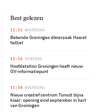
Best gelezen
11:52
WOENSDAG
Bekende Groningse dönerzaak Hasret
failliet
11:14
DINSDAG
Hoofdstation Groningen heeft nieuw
OV-informatiepunt
11:54
WOENSDAG
Nieuw creatief centrum Tumult bijna
klaar: opening eind september in hart
van Groningen