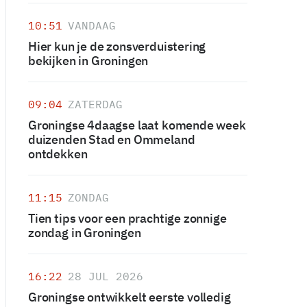
10:51
VANDAAG
Hier kun je de zonsverduistering
bekijken in Groningen
09:04
ZATERDAG
Groningse 4daagse laat komende week
duizenden Stad en Ommeland
ontdekken
11:15
ZONDAG
Tien tips voor een prachtige zonnige
zondag in Groningen
16:22
28 JUL 2026
Groningse ontwikkelt eerste volledig