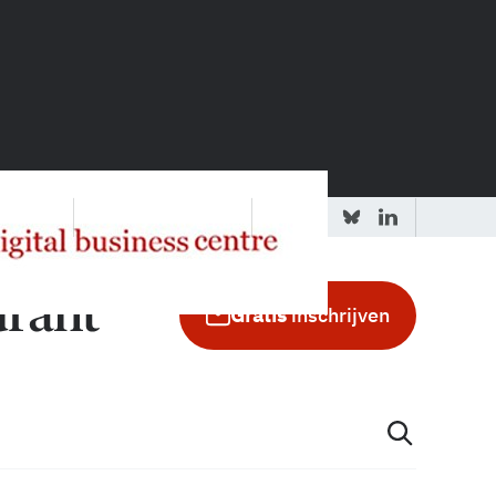
 redactie
Adverteren in de GIC
Gratis
inschrijven