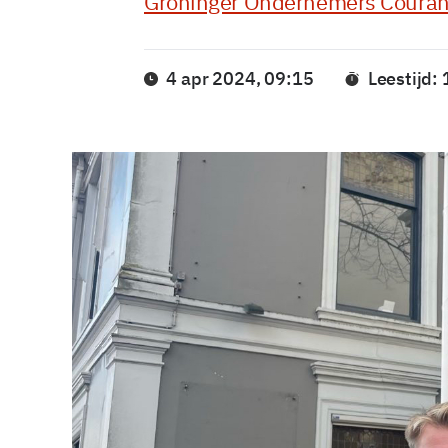
Groninger Ondernemers Couran
4 apr 2024, 09:15
Leestijd: