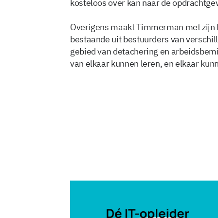
kosteloos over kan naar de opdrachtgev
Overigens maakt Timmerman met zijn Mo
bestaande uit bestuurders van verschill
gebied van detachering en arbeidsbemid
van elkaar kunnen leren, en elkaar kunn
4 apr 2024, 09:15