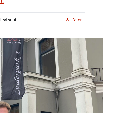
t.
Delen
 1 minuut