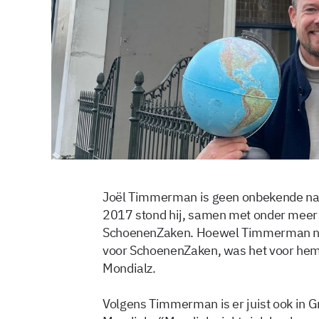
Joël Timmerman is geen onbekende na
2017 stond hij, samen met onder meer P
SchoenenZaken. Hoewel Timmerman nog 
voor SchoenenZaken, was het voor hem 
Mondialz.
Volgens Timmerman is er juist ook in 