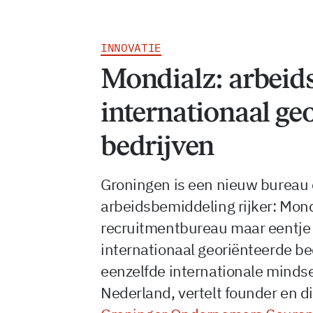
INNOVATIE
Mondialz: arbeid
internationaal ge
bedrijven
Groningen is een nieuw bureau 
arbeidsbemiddeling rijker: Mond
recruitmentbureau maar eentje 
internationaal georiënteerde b
eenzelfde internationale mindse
Nederland, vertelt founder en 