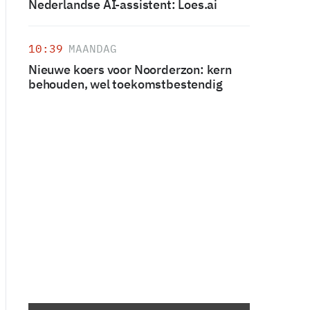
Nederlandse AI-assistent: Loes.ai
10:39
MAANDAG
Nieuwe koers voor Noorderzon: kern
behouden, wel toekomstbestendig