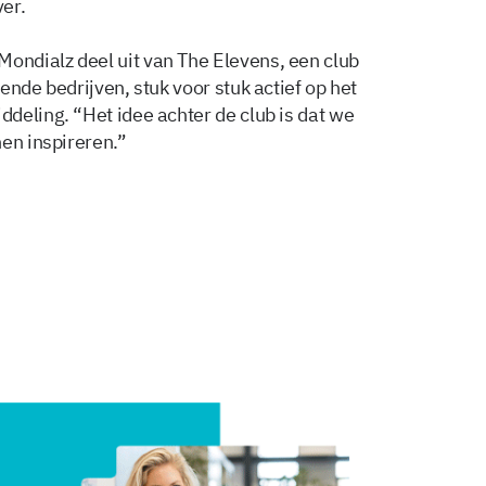
er.
ndialz deel uit van The Elevens, een club
ende bedrijven, stuk voor stuk actief op het
deling. “Het idee achter de club is dat we
en inspireren.”
Delen