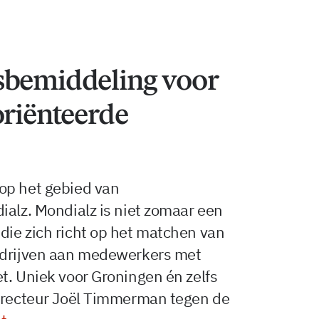
sbemiddeling voor
oriënteerde
op het gebied van
ialz. Mondialz is niet zomaar een
die zich richt op het matchen van
edrijven aan medewerkers met
t. Uniek voor Groningen én zelfs
directeur Joël Timmerman tegen de