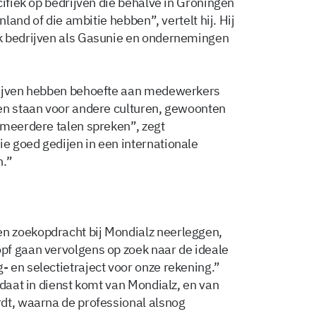
cifiek op bedrijven die behalve in Groningen
nland of die ambitie hebben”, vertelt hij. Hij
k bedrijven als Gasunie en ondernemingen
rijven hebben behoefte aan medewerkers
en staan voor andere culturen, gewoonten
 meerdere talen spreken”, zegt
e goed gedijen in een internationale
n.”
n zoekopdracht bij Mondialz neerleggen,
pf gaan vervolgens op zoek naar de ideale
 en selectietraject voor onze rekening.”
idaat in dienst komt van Mondialz, en van
dt, waarna de professional alsnog