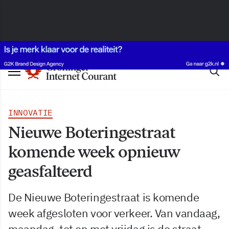
INNOVATIE
Nieuwe Boteringestraat
komende week opnieuw
geasfalteerd
De Nieuwe Boteringestraat is komende
week afgesloten voor verkeer. Van vandaag,
maandag, tot en met vrijdag is de straat