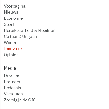
Voorpagina
Nieuws
Economie
Sport
Bereikbaarheid & Mobiliteit
Cultuur & Uitgaan
Wonen
Innovatie
Opinies
Media
dossiers
partners
podcasts
vacatures
zo volg je de GIC