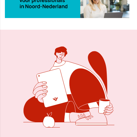
20 apr 2024, 11:19
Delen