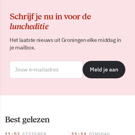
Schrijf je nu in voor de
luncheditie
Het laatste nieuws uit Groningen elke middag in
je mailbox.
Meld je aan
Best gelezen
11:52
GISTEREN
11:14
DINSDAG