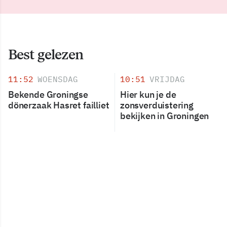
Best gelezen
11:52
WOENSDAG
10:51
VRIJDAG
Bekende Groningse
Hier kun je de
dönerzaak Hasret failliet
zonsverduistering
bekijken in Groningen