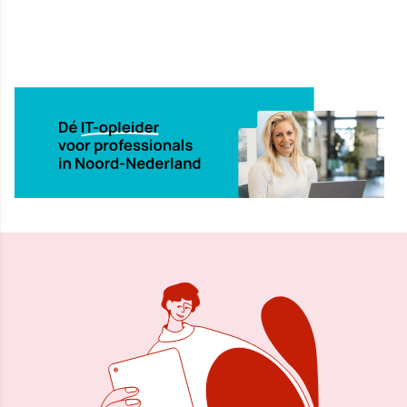
30 aug 2001, 00:00
Delen