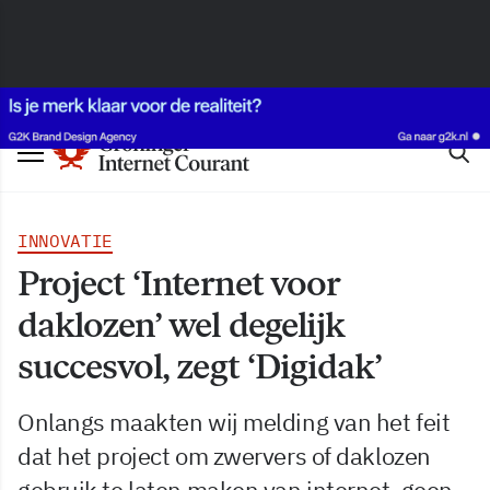
INNOVATIE
Project ‘Internet voor
daklozen’ wel degelijk
succesvol, zegt ‘Digidak’
Onlangs maakten wij melding van het feit
dat het project om zwervers of daklozen
gebruik te laten maken van internet, geen