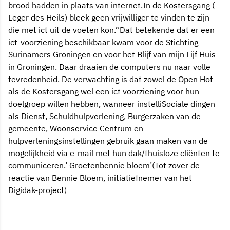
brood hadden in plaats van internet.In de Kostersgang (
Leger des Heils) bleek geen vrijwilliger te vinden te zijn
die met ict uit de voeten kon.’‘Dat betekende dat er een
ict-voorziening beschikbaar kwam voor de Stichting
Surinamers Groningen en voor het Blijf van mijn Lijf Huis
in Groningen. Daar draaien de computers nu naar volle
tevredenheid. De verwachting is dat zowel de Open Hof
als de Kostersgang wel een ict voorziening voor hun
doelgroep willen hebben, wanneer instelliSociale dingen
als Dienst, Schuldhulpverlening, Burgerzaken van de
gemeente, Woonservice Centrum en
hulpverleningsinstellingen gebruik gaan maken van de
mogelijkheid via e-mail met hun dak/thuisloze cliënten te
communiceren.’ Groetenbennie bloem’(Tot zover de
reactie van Bennie Bloem, initiatiefnemer van het
Digidak-project)