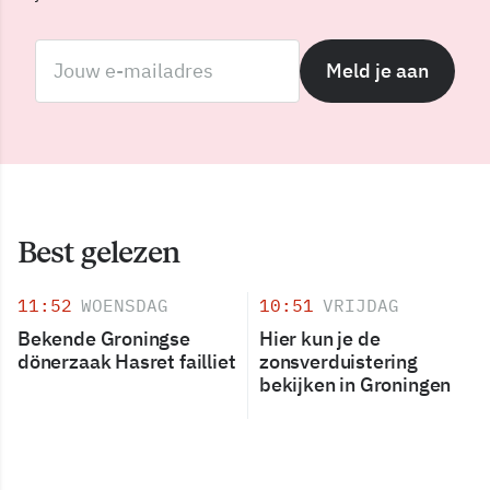
Meld je aan
Best gelezen
11:52
WOENSDAG
10:51
VRIJDAG
Bekende Groningse
Hier kun je de
dönerzaak Hasret failliet
zonsverduistering
bekijken in Groningen