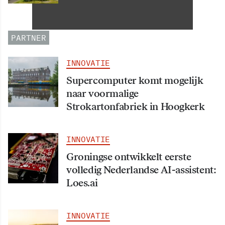
Informatiehuishouding in
oktober 2026 van start
PARTNER
INNOVATIE
Supercomputer komt mogelijk
naar voormalige
Strokartonfabriek in Hoogkerk
INNOVATIE
Groningse ontwikkelt eerste
volledig Nederlandse AI-assistent:
Loes.ai
INNOVATIE