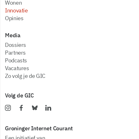
Wonen
Innovatie
Opinies
Media
dossiers
partners
podcasts
vacatures
zo volg je de GIC
Volg de GIC
Groninger Internet Courant
Een initiatief van