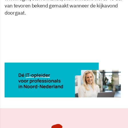
van tevoren bekend gemaakt wanneer de kijkavond
doorgaat.
22 sep 2010, 10:49
Delen