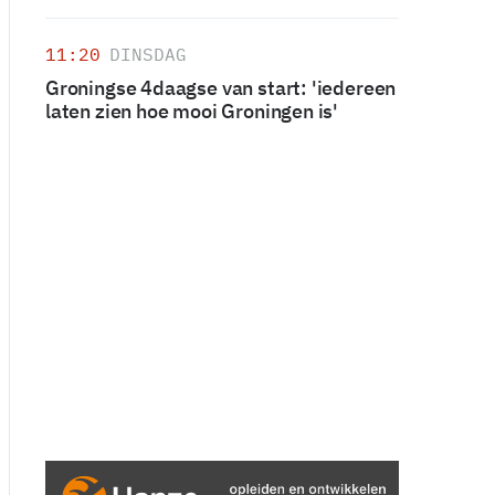
11:20
DINSDAG
Groningse 4daagse van start: 'iedereen
laten zien hoe mooi Groningen is'