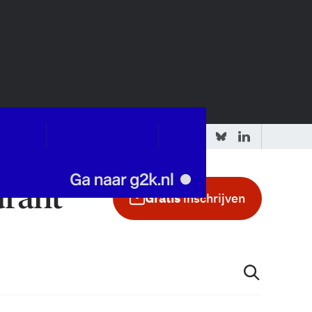
 redactie
Adverteren in de GIC
Gratis
inschrijven