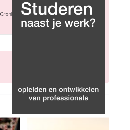
 Groningen elke middag in je
Meld je aan