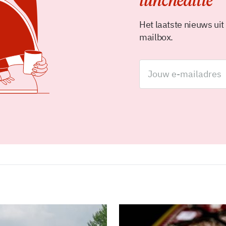
luncheditie
Het laatste nieuws uit
mailbox.