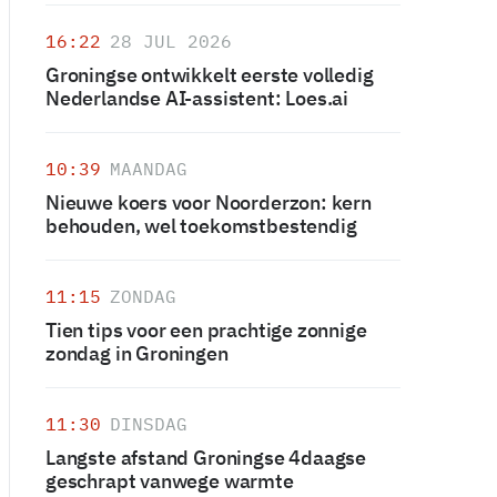
16:22
28 JUL 2026
Groningse ontwikkelt eerste volledig
Nederlandse AI-assistent: Loes.ai
10:39
MAANDAG
Nieuwe koers voor Noorderzon: kern
behouden, wel toekomstbestendig
11:15
ZONDAG
Tien tips voor een prachtige zonnige
zondag in Groningen
11:30
DINSDAG
Langste afstand Groningse 4daagse
geschrapt vanwege warmte