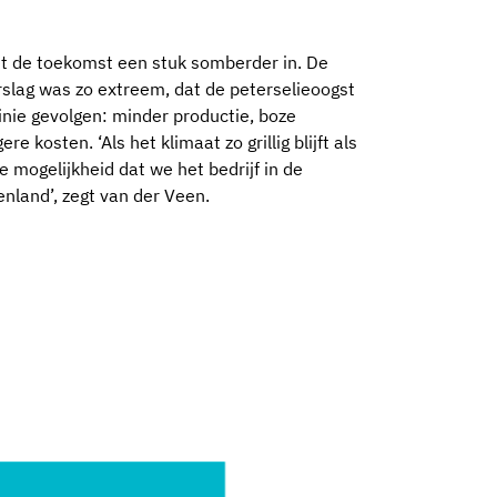
t de toekomst een stuk somberder in. De
slag was zo extreem, dat de peterselieoogst
linie gevolgen: minder productie, boze
 kosten. ‘Als het klimaat zo grillig blijft als
 mogelijkheid dat we het bedrijf in de
nland’, zegt van der Veen.