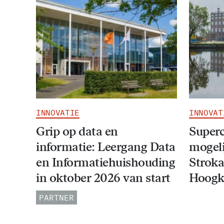
INNOVATIE
INNOVAT
Grip op data en
Super
informatie: Leergang Data
mogeli
en Informatiehuishouding
Stroka
in oktober 2026 van start
Hoogk
PARTNER