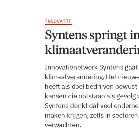
INNOVATIE
Syntens springt i
klimaatveranderi
Innovatienetwerk Syntens gaat
klimaatverandering. Het nieuwe
heeft als doel bedrijven bewus
kansen die ontstaan als gevol
Syntens denkt dat veel ondern
maken krijgen, zelfs in sectoren
verwachten.