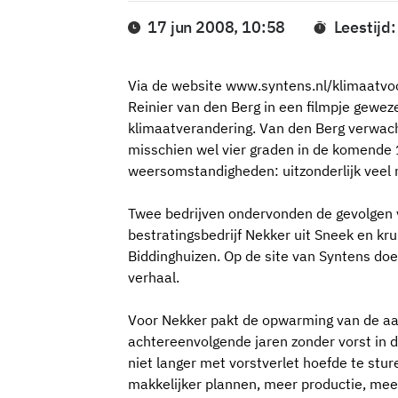
17 jun 2008, 10:58
Leestijd
Via de website www.syntens.nl/klimaat
Reinier van den Berg in een filmpje gewez
klimaatverandering. Van den Berg verwach
misschien wel vier graden in de komende
weersomstandigheden: uitzonderlijk veel 
Twee bedrijven ondervonden de gevolgen v
bestratingsbedrijf Nekker uit Sneek en k
Biddinghuizen. Op de site van Syntens doe
verhaal.
Voor Nekker pakt de opwarming van de aard
achtereenvolgende jaren zonder vorst in 
niet langer met vorstverlet hoefde te sture
makkelijker plannen, meer productie, me