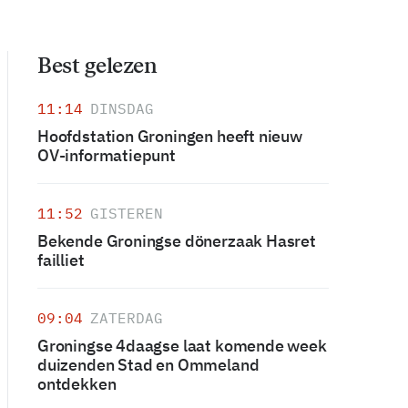
Best gelezen
11:14
DINSDAG
Hoofdstation Groningen heeft nieuw
OV-informatiepunt
11:52
GISTEREN
Bekende Groningse dönerzaak Hasret
failliet
09:04
ZATERDAG
Groningse 4daagse laat komende week
duizenden Stad en Ommeland
ontdekken