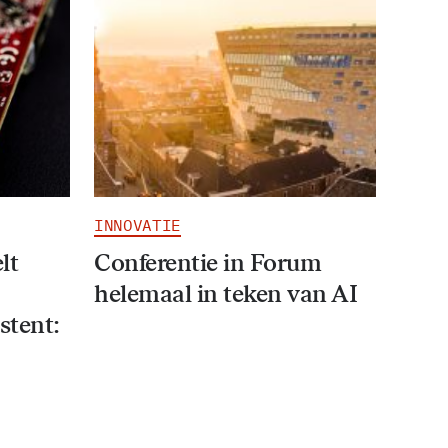
INNOVATIE
lt
Conferentie in Forum
helemaal in teken van AI
stent: