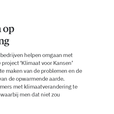
n op
ng
 bedrijven helpen omgaan met
 project ‘Klimaat voor Kansen’
t te maken van de problemen en de
g van de opwarmende aarde.
emers met klimaatverandering te
 waarbij men dat niet zou