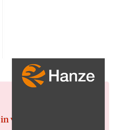
 in voor de