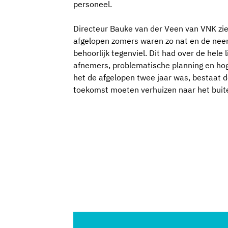
personeel.
Directeur Bauke van der Veen van VNK zie
afgelopen zomers waren zo nat en de neer
behoorlijk tegenviel. Dit had over de hele 
afnemers, problematische planning en hogere
het de afgelopen twee jaar was, bestaat de
toekomst moeten verhuizen naar het buite