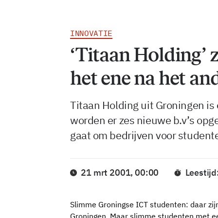
INNOVATIE
‘Titaan Holding’ 
het ene na het and
Titaan Holding uit Groningen is 
worden er zes nieuwe b.v’s opger
gaat om bedrijven voor student
21 mrt 2001, 00:00
Leestijd
Slimme Groningse ICT studenten: daar zijn
Groningen. Maar slimme studenten met een