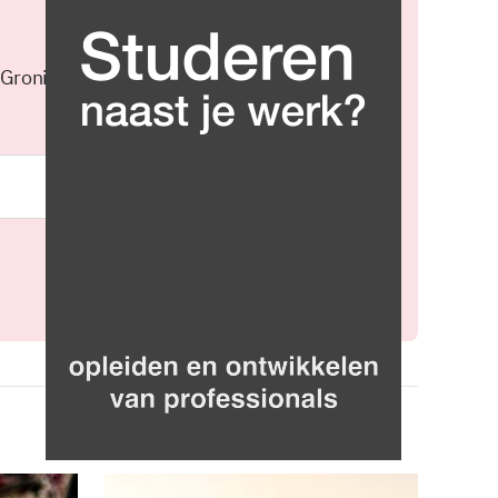
 Groningen elke middag in je
Meld je aan