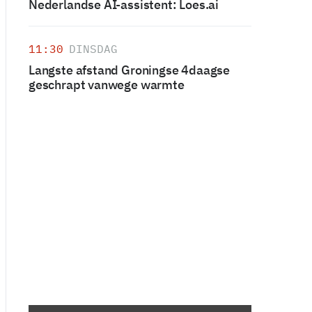
Nederlandse AI-assistent: Loes.ai
11:30
DINSDAG
Langste afstand Groningse 4daagse
geschrapt vanwege warmte