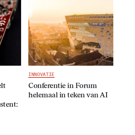
INNOVATIE
lt
Conferentie in Forum
helemaal in teken van AI
stent: