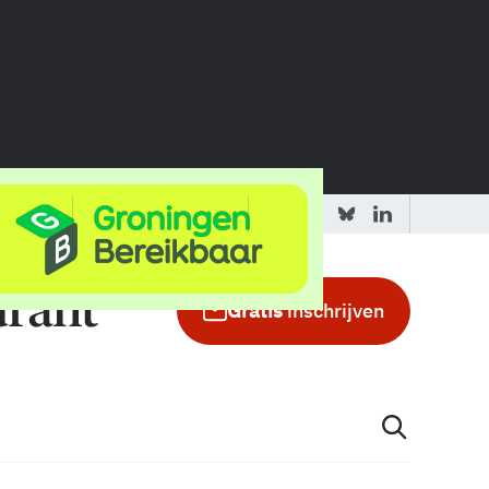
 redactie
Adverteren in de GIC
Gratis
inschrijven