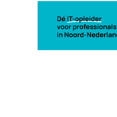
21 mrt 2001, 00:00