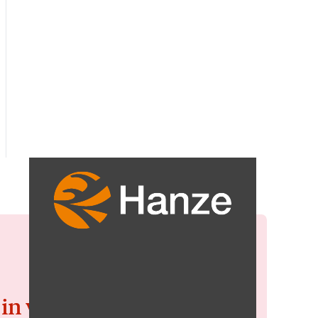
 in voor de