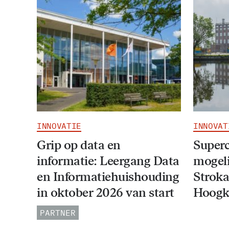
INNOVATIE
INNOVAT
Grip op data en
Super
informatie: Leergang Data
mogeli
en Informatiehuishouding
Stroka
in oktober 2026 van start
Hoogk
PARTNER