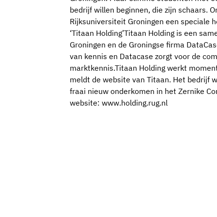
bedrijf willen beginnen, die zijn schaars.
Rijksuniversiteit Groningen een speciale h
‘Titaan Holding’Titaan Holding is een sam
Groningen en de Groningse firma DataCase
van kennis en Datacase zorgt voor de com
marktkennis.Titaan Holding werkt momente
meldt de website van Titaan. Het bedrijf we
fraai nieuw onderkomen in het Zernike Com
website: www.holding.rug.nl