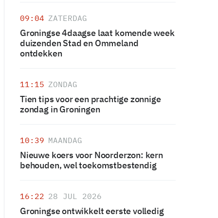
09:04
ZATERDAG
Groningse 4daagse laat komende week
duizenden Stad en Ommeland
ontdekken
11:15
ZONDAG
Tien tips voor een prachtige zonnige
zondag in Groningen
10:39
MAANDAG
Nieuwe koers voor Noorderzon: kern
behouden, wel toekomstbestendig
16:22
28 JUL 2026
Groningse ontwikkelt eerste volledig