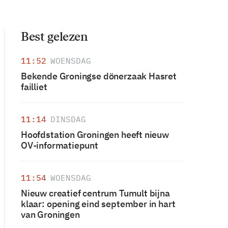
Best gelezen
11:52
WOENSDAG
Bekende Groningse dönerzaak Hasret
failliet
11:14
DINSDAG
Hoofdstation Groningen heeft nieuw
OV-informatiepunt
11:54
WOENSDAG
Nieuw creatief centrum Tumult bijna
klaar: opening eind september in hart
van Groningen