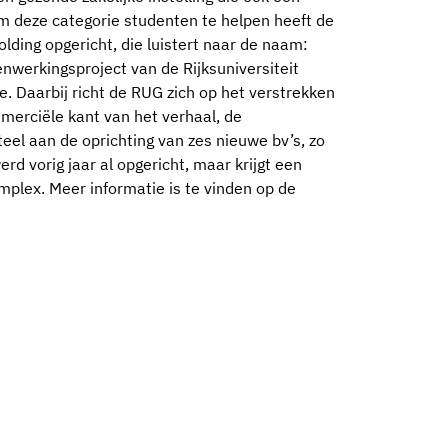
 Om deze categorie studenten te helpen heeft de
olding opgericht, die luistert naar de naam:
enwerkingsproject van de Rijksuniversiteit
. Daarbij richt de RUG zich op het verstrekken
merciële kant van het verhaal, de
el aan de oprichting van zes nieuwe bv’s, zo
rd vorig jaar al opgericht, maar krijgt een
plex. Meer informatie is te vinden op de