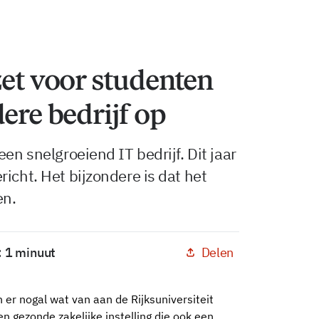
zet voor studenten
ere bedrijf op
een snelgroeiend IT bedrijf. Dit jaar
icht. Het bijzondere is dat het
en.
Delen
: 1 minuut
 er nogal wat van aan de Rijksuniversiteit
 gezonde zakelijke instelling die ook een