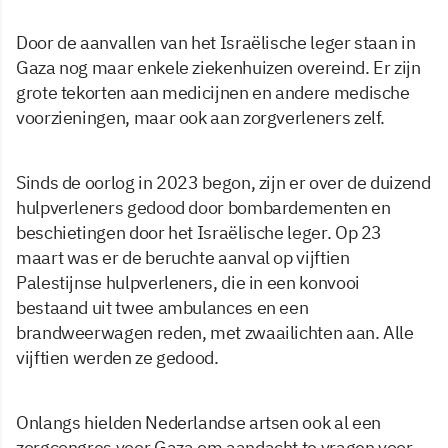
Door de aanvallen van het Israëlische leger staan in
Gaza nog maar enkele ziekenhuizen overeind. Er zijn
grote tekorten aan medicijnen en andere medische
voorzieningen, maar ook aan zorgverleners zelf.
Sinds de oorlog in 2023 begon, zijn er over de duizend
hulpverleners gedood door bombardementen en
beschietingen door het Israëlische leger. Op 23
maart was er de beruchte aanval op vijftien
Palestijnse hulpverleners, die in een konvooi
bestaand uit twee ambulances en een
brandweerwagen reden, met zwaailichten aan. Alle
vijftien werden ze gedood.
Onlangs hielden Nederlandse artsen ook al een
zorgcongres voor Gaza om aandacht te vragen voor