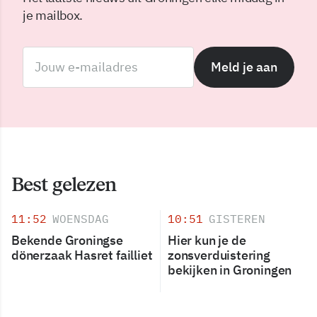
je mailbox.
Meld je aan
Best gelezen
11:52
WOENSDAG
10:51
GISTEREN
Bekende Groningse
Hier kun je de
dönerzaak Hasret failliet
zonsverduistering
bekijken in Groningen