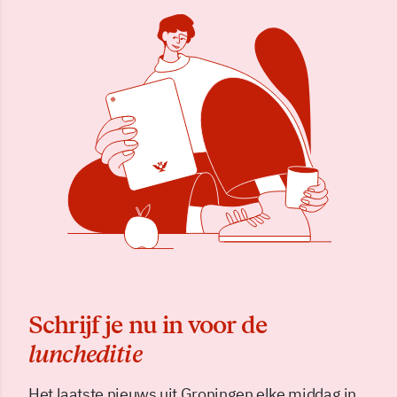
Schrijf je nu in voor de
luncheditie
Het laatste nieuws uit Groningen elke middag in