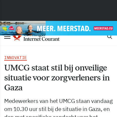
INNOVATIE
UMCG staat stil bij onveilige
situatie voor zorgverleners in
Gaza
Medewerkers van het UMCG staan vandaag
om 10.30 uur stil bij de situatie in Gaza, en
dan met specifieke aandacht voor het