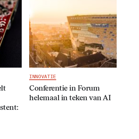
INNOVATIE
lt
Conferentie in Forum
helemaal in teken van AI
stent: