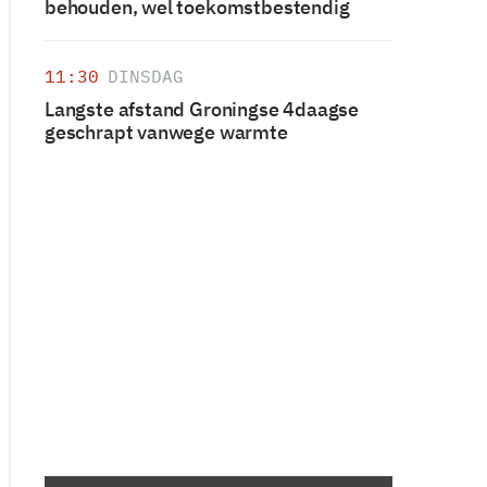
behouden, wel toekomstbestendig
11:30
DINSDAG
Langste afstand Groningse 4daagse
geschrapt vanwege warmte