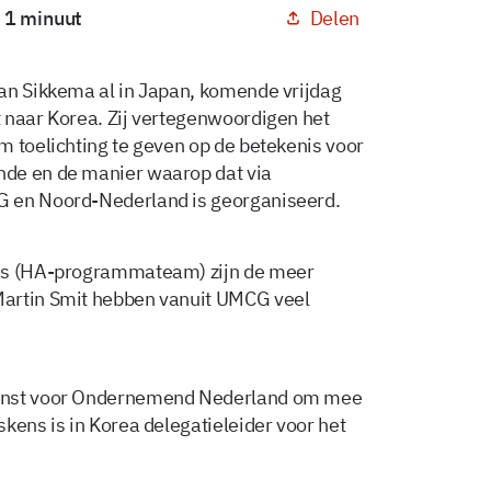
Delen
: 1 minuut
an Sikkema al in Japan, komende vrijdag
 naar Korea. Zij vertegenwoordigen het
m toelichting te geven op de betekenis voor
nde en de manier waarop dat via
G en Noord-Nederland is georganiseerd.
ens (HA-programmateam) zijn de meer
Martin Smit hebben vanuit UMCG veel
ienst voor Ondernemend Nederland om mee
kens is in Korea delegatieleider voor het