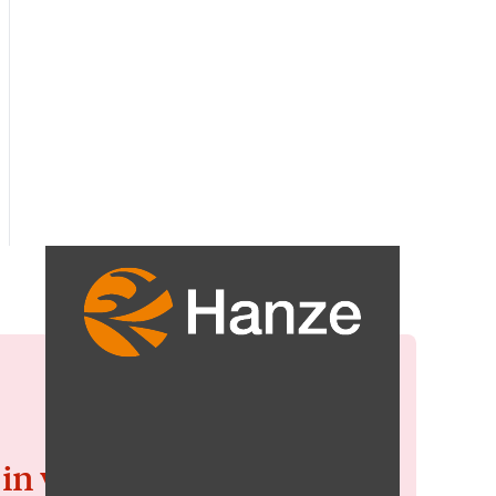
 in voor de