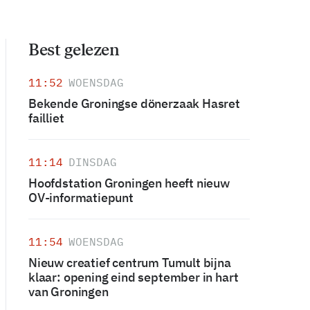
Best gelezen
11:52
WOENSDAG
Bekende Groningse dönerzaak Hasret
failliet
11:14
DINSDAG
Hoofdstation Groningen heeft nieuw
OV-informatiepunt
11:54
WOENSDAG
Nieuw creatief centrum Tumult bijna
klaar: opening eind september in hart
van Groningen