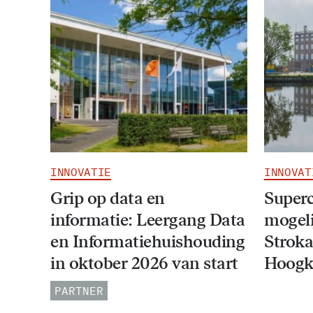
INNOVATIE
INNOVAT
Grip op data en
Super
informatie: Leergang Data
mogeli
en Informatiehuishouding
Stroka
in oktober 2026 van start
Hoogk
PARTNER