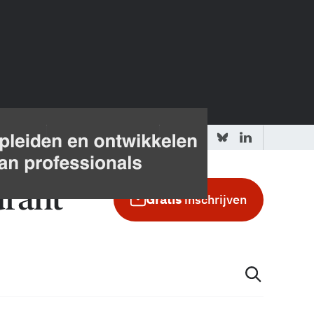
 redactie
Adverteren in de GIC
Gratis
inschrijven