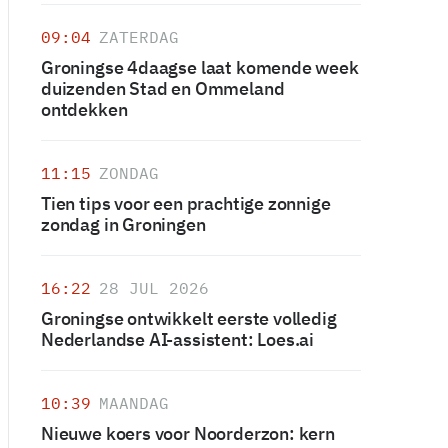
09:04
ZATERDAG
Groningse 4daagse laat komende week
duizenden Stad en Ommeland
ontdekken
11:15
ZONDAG
Tien tips voor een prachtige zonnige
zondag in Groningen
16:22
28 JUL 2026
Groningse ontwikkelt eerste volledig
Nederlandse AI-assistent: Loes.ai
10:39
MAANDAG
Nieuwe koers voor Noorderzon: kern