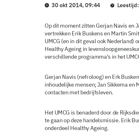
30 okt 2014, 09:44
Leestijd
Op dit moment zitten Gerjan Navis en J
vertrekken Erik Buskens en Martin Smit
UMCG (en in dit geval ook Nederland) o
Healthy Ageing in levensloopgeneesku
verschillende programma's in het UMC
Gerjan Navis (nefroloog) en Erk Busk
inhoudelijke mensen; Jan Sikkema en 
contacten met bedrijfsleven.
Het UMCG is benaderd door de Rijksd
te gaan op deze handelsmissie. Erik Bus
onderdeel Healthy Ageing.