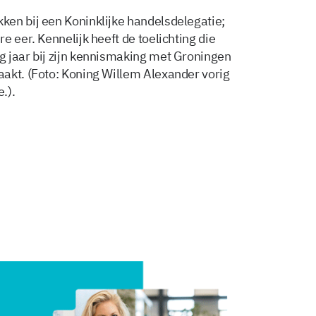
en bij een Koninklijke handelsdelegatie;
e eer. Kennelijk heeft de toelichting die
 jaar bij zijn kennismaking met Groningen
akt. (Foto: Koning Willem Alexander vorig
.).
Delen