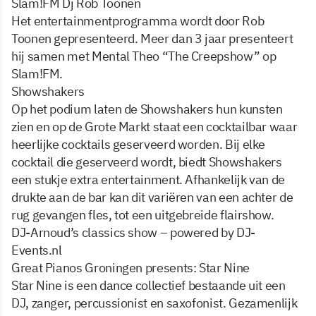
Slam!FM Dj Rob Toonen
Het entertainmentprogramma wordt door Rob
Toonen gepresenteerd. Meer dan 3 jaar presenteert
hij samen met Mental Theo “The Creepshow” op
Slam!FM.
Showshakers
Op het podium laten de Showshakers hun kunsten
zien en op de Grote Markt staat een cocktailbar waar
heerlijke cocktails geserveerd worden. Bij elke
cocktail die geserveerd wordt, biedt Showshakers
een stukje extra entertainment. Afhankelijk van de
drukte aan de bar kan dit variëren van een achter de
rug gevangen fles, tot een uitgebreide flairshow.
DJ-Arnoud’s classics show – powered by DJ-
Events.nl
Great Pianos Groningen presents: Star Nine
Star Nine is een dance collectief bestaande uit een
DJ, zanger, percussionist en saxofonist. Gezamenlijk