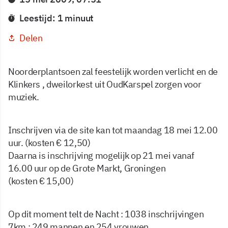
Leestijd: 1 minuut
Delen
Noorderplantsoen zal feestelijk worden verlicht en de
Klinkers , dweilorkest uit OudKarspel zorgen voor
muziek.
Inschrijven via de site kan tot maandag 18 mei 12.00
uur. (kosten € 12,50)
Daarna is inschrijving mogelijk op 21 mei vanaf
16.00 uur op de Grote Markt, Groningen
(kosten € 15,00)
Op dit moment telt de Nacht : 1038 inschrijvingen
7km : 249 mannen en 254 vrouwen