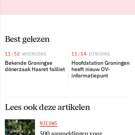
Best gelezen
11:52
WOENSDAG
11:14
DINSDAG
Bekende Groningse
Hoofdstation Groningen
dönerzaak Hasret failliet
heeft nieuw OV-
informatiepunt
Lees ook deze artikelen
NIEUWS
500 aanmeldingen voor