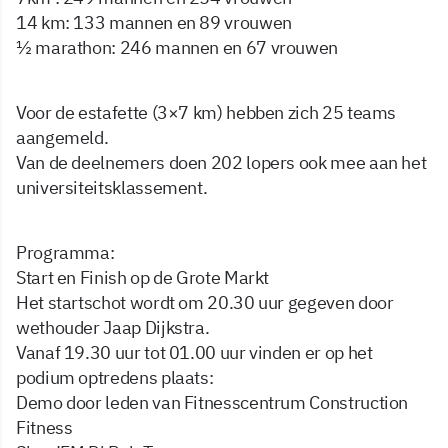
14 km: 133 mannen en 89 vrouwen
½ marathon: 246 mannen en 67 vrouwen
Voor de estafette (3×7 km) hebben zich 25 teams
aangemeld.
Van de deelnemers doen 202 lopers ook mee aan het
universiteitsklassement.
Programma:
Start en Finish op de Grote Markt
Het startschot wordt om 20.30 uur gegeven door
wethouder Jaap Dijkstra.
Vanaf 19.30 uur tot 01.00 uur vinden er op het
podium optredens plaats:
Demo door leden van Fitnesscentrum Construction
Fitness