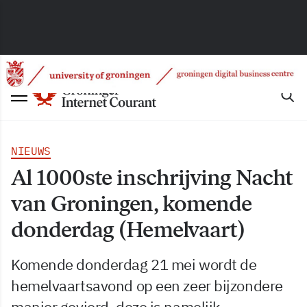
NIEUWS
Al 1000ste inschrijving Nacht
van Groningen, komende
donderdag (Hemelvaart)
Komende donderdag 21 mei wordt de
hemelvaartsavond op een zeer bijzondere
manier gevierd, deze is namelijk