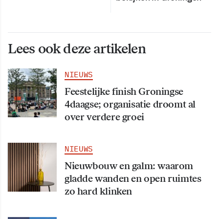
Lees ook deze artikelen
NIEUWS
Feestelijke finish Groningse
4daagse; organisatie droomt al
over verdere groei
NIEUWS
Nieuwbouw en galm: waarom
gladde wanden en open ruimtes
zo hard klinken