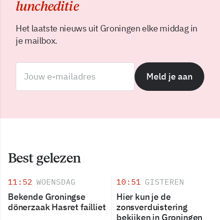
luncheditie
Het laatste nieuws uit Groningen elke middag in
je mailbox.
Meld je aan
Best gelezen
11:52
WOENSDAG
10:51
GISTEREN
Bekende Groningse
Hier kun je de
dönerzaak Hasret failliet
zonsverduistering
bekijken in Groningen