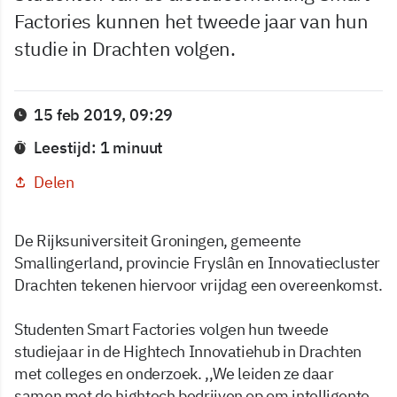
Factories kunnen het tweede jaar van hun
studie in Drachten volgen.
15 feb 2019, 09:29
Leestijd: 1 minuut
Delen
De Rijksuniversiteit Groningen, gemeente
Smallingerland, provincie Fryslân en Innovatiecluster
Drachten tekenen hiervoor vrijdag een overeenkomst.
Studenten Smart Factories volgen hun tweede
studiejaar in de Hightech Innovatiehub in Drachten
met colleges en onderzoek. ,,We leiden ze daar
samen met de hightech bedrijven op om intelligente,