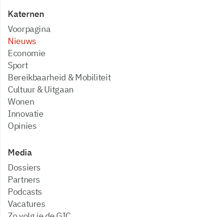
Katernen
Voorpagina
Nieuws
Economie
Sport
Bereikbaarheid & Mobiliteit
Cultuur & Uitgaan
Wonen
Innovatie
Opinies
Media
dossiers
partners
podcasts
vacatures
zo volg je de GIC