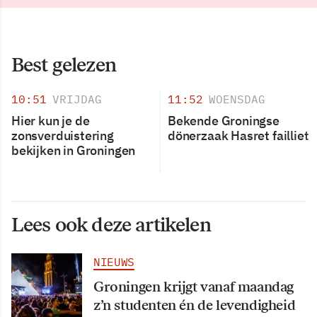
Best gelezen
10:51
VRIJDAG
11:52
WOENSDAG
Hier kun je de
Bekende Groningse
zonsverduistering
dönerzaak Hasret failliet
bekijken in Groningen
Lees ook deze artikelen
NIEUWS
Groningen krijgt vanaf maandag
z’n studenten én de levendigheid