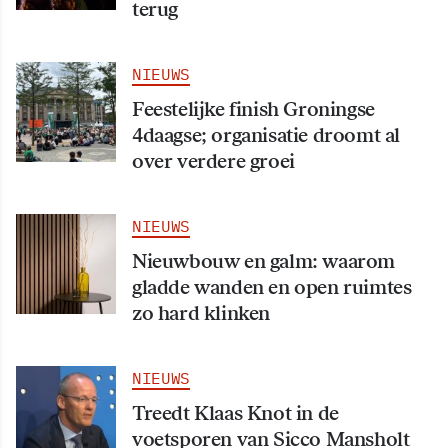
terug
NIEUWS
Feestelijke finish Groningse
4daagse; organisatie droomt al
over verdere groei
NIEUWS
Nieuwbouw en galm: waarom
gladde wanden en open ruimtes
zo hard klinken
NIEUWS
Treedt Klaas Knot in de
voetsporen van Sicco Mansholt