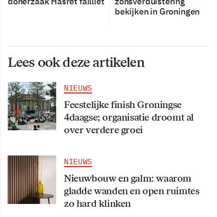
dönerzaak Hasret failliet
zonsverduistering
bekijken in Groningen
Lees ook deze artikelen
NIEUWS
Feestelijke finish Groningse
4daagse; organisatie droomt al
over verdere groei
NIEUWS
Nieuwbouw en galm: waarom
gladde wanden en open ruimtes
zo hard klinken