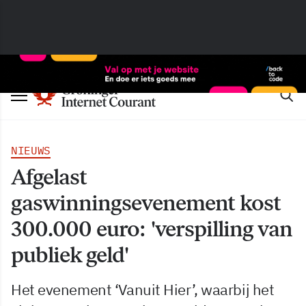
NIEUWS
Afgelast
gaswinningsevenement kost
300.000 euro: 'verspilling van
publiek geld'
Het evenement ‘Vanuit Hier’, waarbij het