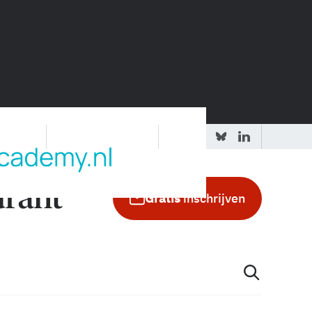
 redactie
Adverteren in de GIC
Gratis
inschrijven