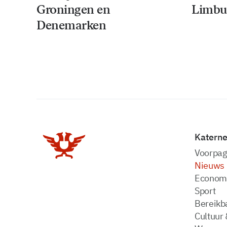
Groningen en
Limbu
Denemarken
Katern
Voorpag
Nieuws
Econom
Sport
Bereikba
Cultuur 