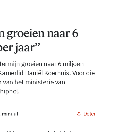
n groeien naar 6
per jaar”
termijn groeien naar 6 miljoen
-Kamerlid Daniël Koerhuis. Voor die
n van het ministerie van
hiphol.
Delen
1 minuut