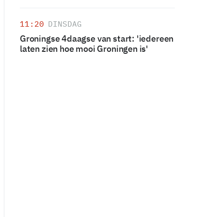
11:20
DINSDAG
Groningse 4daagse van start: 'iedereen
laten zien hoe mooi Groningen is'