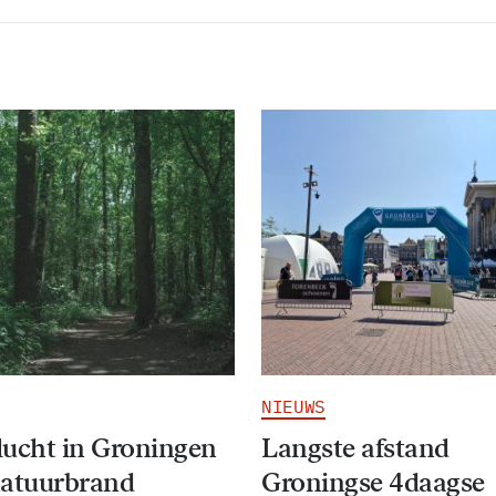
NIEUWS
ucht in Groningen
Langste afstand
natuurbrand
Groningse 4daagse