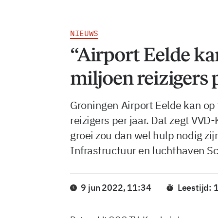
NIEUWS
“Airport Eelde ka
miljoen reizigers 
Groningen Airport Eelde kan op 
reizigers per jaar. Dat zegt VVD
groei zou dan wel hulp nodig zij
Infrastructuur en luchthaven Sc
9 jun 2022, 11:34
Leestijd: 