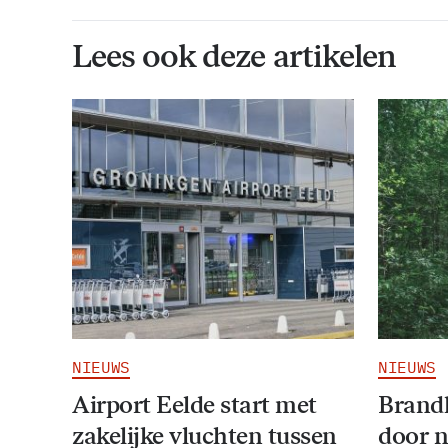
Lees ook deze artikelen
NIEUWS
NIEUWS
Airport Eelde start met
Brandl
zakelijke vluchten tussen
door 