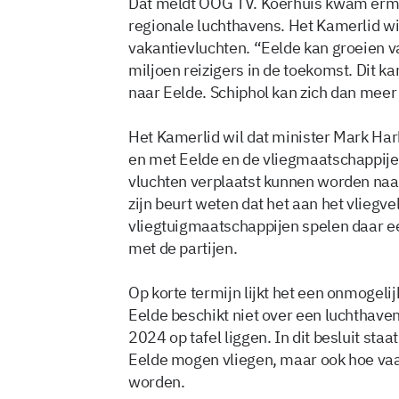
Dat meldt OOG TV. Koerhuis kwam erm
regionale luchthavens. Het Kamerlid wi
vakantievluchten. “Eelde kan groeien v
miljoen reizigers in de toekomst. Dit k
naar Eelde. Schiphol kan zich dan meer
Het Kamerlid wil dat minister Mark Har
en met Eelde en de vliegmaatschappijen
vluchten verplaatst kunnen worden naar
zijn beurt weten dat het aan het vliegve
vliegtuigmaatschappijen spelen daar een 
met de partijen.
Op korte termijn lijkt het een onmogeli
Eelde beschikt niet over een luchthaven
2024 op tafel liggen. In dit besluit sta
Eelde mogen vliegen, maar ook hoe va
worden.