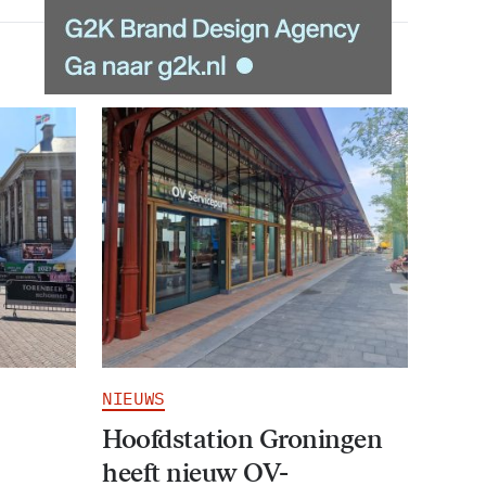
NIEUWS
Hoofdstation Groningen
heeft nieuw OV-