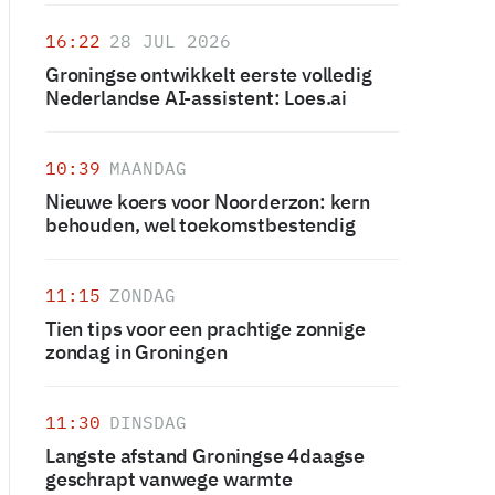
16:22
28 JUL 2026
Groningse ontwikkelt eerste volledig
Nederlandse AI-assistent: Loes.ai
10:39
MAANDAG
Nieuwe koers voor Noorderzon: kern
behouden, wel toekomstbestendig
11:15
ZONDAG
Tien tips voor een prachtige zonnige
zondag in Groningen
11:30
DINSDAG
Langste afstand Groningse 4daagse
geschrapt vanwege warmte