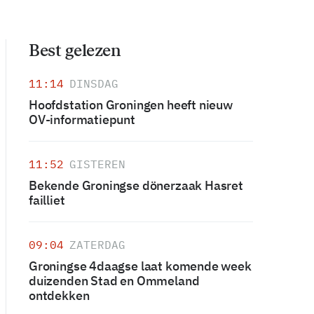
Best gelezen
11:14
DINSDAG
Hoofdstation Groningen heeft nieuw
OV-informatiepunt
11:52
GISTEREN
Bekende Groningse dönerzaak Hasret
failliet
09:04
ZATERDAG
Groningse 4daagse laat komende week
duizenden Stad en Ommeland
ontdekken