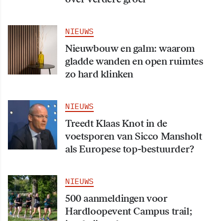
NIEUWS
Nieuwbouw en galm: waarom
gladde wanden en open ruimtes
zo hard klinken
NIEUWS
Treedt Klaas Knot in de
voetsporen van Sicco Mansholt
als Europese top-bestuurder?
NIEUWS
500 aanmeldingen voor
Hardloopevent Campus trail;