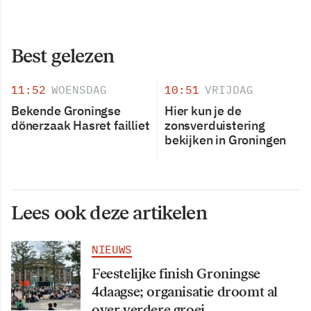
Best gelezen
11:52
WOENSDAG
10:51
VRIJDAG
Bekende Groningse
Hier kun je de
dönerzaak Hasret failliet
zonsverduistering
bekijken in Groningen
Lees ook deze artikelen
NIEUWS
Feestelijke finish Groningse
4daagse; organisatie droomt al
over verdere groei