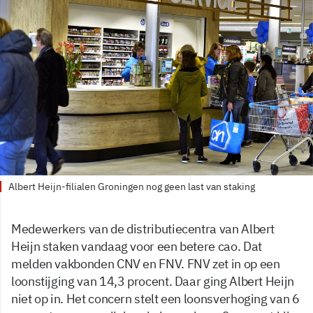
Albert Heijn-filialen Groningen nog geen last van staking
Medewerkers van de distributiecentra van Albert
Heijn staken vandaag voor een betere cao. Dat
melden vakbonden CNV en FNV. FNV zet in op een
loonstijging van 14,3 procent. Daar ging Albert Heijn
niet op in. Het concern stelt een loonsverhoging van 6