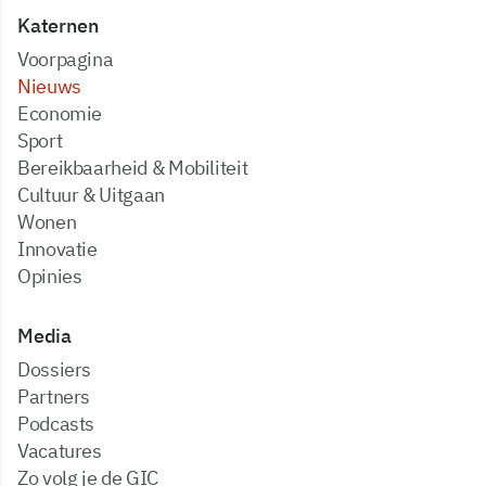
Katernen
Voorpagina
Nieuws
Economie
Sport
Bereikbaarheid & Mobiliteit
Cultuur & Uitgaan
Wonen
Innovatie
Opinies
Media
dossiers
partners
podcasts
vacatures
zo volg je de GIC