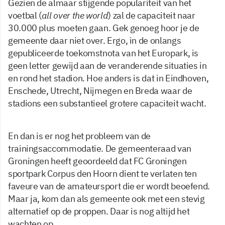
Gezien de almaar stijgende populariteit van het
voetbal (
all over the world
) zal de capaciteit naar
30.000 plus moeten gaan. Gek genoeg hoor je de
gemeente daar niet over. Ergo, in de onlangs
gepubliceerde toekomstnota van het Europark, is
geen letter gewijd aan de veranderende situaties in
en rond het stadion. Hoe anders is dat in Eindhoven,
Enschede, Utrecht, Nijmegen en Breda waar de
stadions een substantieel grotere capaciteit wacht.
En dan is er nog het probleem van de
trainingsaccommodatie. De gemeenteraad van
Groningen heeft geoordeeld dat FC Groningen
sportpark Corpus den Hoorn dient te verlaten ten
faveure van de amateursport die er wordt beoefend.
Maar ja, kom dan als gemeente ook met een stevig
alternatief op de proppen. Daar is nog altijd het
wachten op.