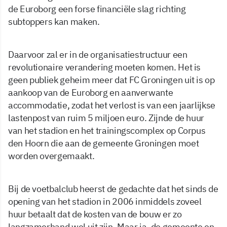
de Euroborg een forse financiële slag richting
subtoppers kan maken.
Daarvoor zal er in de organisatiestructuur een
revolutionaire verandering moeten komen. Het is
geen publiek geheim meer dat FC Groningen uit is op
aankoop van de Euroborg en aanverwante
accommodatie, zodat het verlost is van een jaarlijkse
lastenpost van ruim 5 miljoen euro. Zijnde de huur
van het stadion en het trainingscomplex op Corpus
den Hoorn die aan de gemeente Groningen moet
worden overgemaakt.
Bij de voetbalclub heerst de gedachte dat het sinds de
opening van het stadion in 2006 inmiddels zoveel
huur betaalt dat de kosten van de bouw er zo
langzamerhand wel uit zijn. Maar ja, de gemeente en