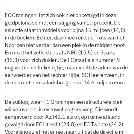
FC Groningen liet zich ook niet onbetuigd in deze
geldpolonaise met een stijging van 10 procent. De
selectie staat inmiddels voor bijna 15 miljoen (14,8)
in de boeken. Echter, daarmee reikt de Trots van het
Noorden niet verder dan een plek in de middenmoot.
En moet het zelfs clubs als NEC (15.5) en Sparta
(15.3) voor zich dulden. De FC staat als nummer 9
nog wel in het linker rijtje, maar voelt de adem van de
aanvoerder van het rechter rijtje, SC Heerenveen, in
de nek met een salarisbudget van 14.6 miljoen euro.
De subtop, waar FC Groningen een structurele plek
wil veroveren, is evenwel nog ver weg. Die wordt
aangevoerd door AZ (42.1 euro), op ruime afstand
gevolgd door FC Utrecht (24.8) en FC Twente (24.2).
Vooralsnog ziet het er niet naar uit dat de directie in