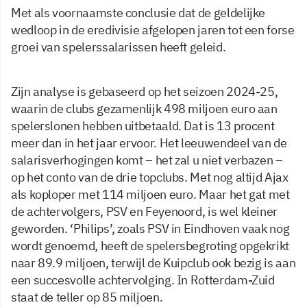
Met als voornaamste conclusie dat de geldelijke
wedloop in de eredivisie afgelopen jaren tot een forse
groei van spelerssalarissen heeft geleid.
Zijn analyse is gebaseerd op het seizoen 2024-25,
waarin de clubs gezamenlijk 498 miljoen euro aan
spelerslonen hebben uitbetaald. Dat is 13 procent
meer dan in het jaar ervoor. Het leeuwendeel van de
salarisverhogingen komt – het zal u niet verbazen –
op het conto van de drie topclubs. Met nog altijd Ajax
als koploper met 114 miljoen euro. Maar het gat met
de achtervolgers, PSV en Feyenoord, is wel kleiner
geworden. ‘Philips’, zoals PSV in Eindhoven vaak nog
wordt genoemd, heeft de spelersbegroting opgekrikt
naar 89.9 miljoen, terwijl de Kuipclub ook bezig is aan
een succesvolle achtervolging. In Rotterdam-Zuid
staat de teller op 85 miljoen.