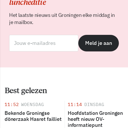
luncheditie
Het laatste nieuws uit Groningen elke middag in
je mailbox.
Meld je aan
Best gelezen
11:52
WOENSDAG
11:14
DINSDAG
Bekende Groningse
Hoofdstation Groningen
dönerzaak Hasret failliet
heeft nieuw OV-
informatiepunt