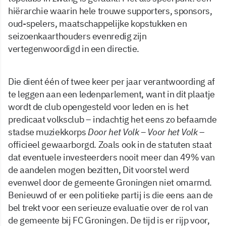
hiërarchie waarin hele trouwe supporters, sponsors,
oud-spelers, maatschappelijke kopstukken en
seizoenkaarthouders evenredig zijn
vertegenwoordigd in een directie.
Die dient één of twee keer per jaar verantwoording af
te leggen aan een ledenparlement, want in dit plaatje
wordt de club opengesteld voor leden en is het
predicaat volksclub – indachtig het eens zo befaamde
stadse muziekkorps
Door het Volk – Voor het Volk
–
officieel gewaarborgd. Zoals ook in de statuten staat
dat eventuele investeerders nooit meer dan 49% van
de aandelen mogen bezitten, Dit voorstel werd
evenwel door de gemeente Groningen niet omarmd.
Benieuwd of er een politieke partij is die eens aan de
bel trekt voor een serieuze evaluatie over de rol van
de gemeente bij FC Groningen. De tijd is er rijp voor,