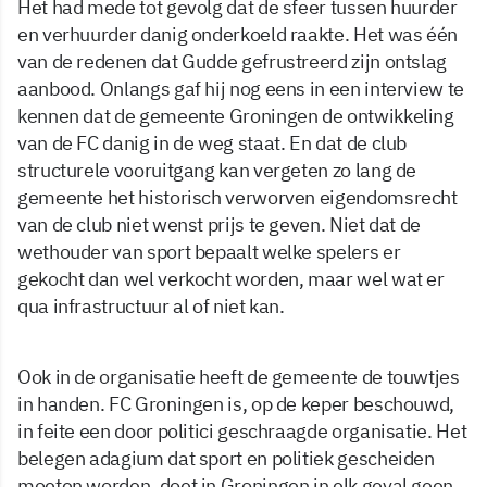
Het had mede tot gevolg dat de sfeer tussen huurder
en verhuurder danig onderkoeld raakte. Het was één
van de redenen dat Gudde gefrustreerd zijn ontslag
aanbood. Onlangs gaf hij nog eens in een interview te
kennen dat de gemeente Groningen de ontwikkeling
van de FC danig in de weg staat. En dat de club
structurele vooruitgang kan vergeten zo lang de
gemeente het historisch verworven eigendomsrecht
van de club niet wenst prijs te geven. Niet dat de
wethouder van sport bepaalt welke spelers er
gekocht dan wel verkocht worden, maar wel wat er
qua infrastructuur al of niet kan.
Ook in de organisatie heeft de gemeente de touwtjes
in handen. FC Groningen is, op de keper beschouwd,
in feite een door politici geschraagde organisatie. Het
belegen adagium dat sport en politiek gescheiden
moeten worden, doet in Groningen in elk geval geen