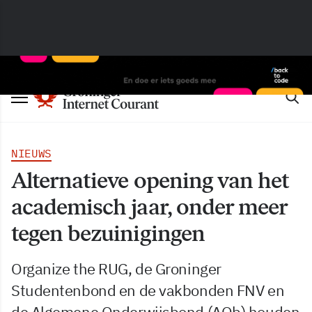
NIEUWS
Alternatieve opening van het
academisch jaar, onder meer
tegen bezuinigingen
Organize the RUG, de Groninger
Studentenbond en de vakbonden FNV en
de Algemene Onderwijsbond (AOb) houden