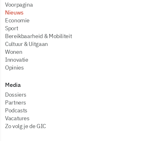
Voorpagina
Nieuws
Economie
Sport
Bereikbaarheid & Mobiliteit
Cultuur & Uitgaan
Wonen
Innovatie
Opinies
Media
dossiers
partners
podcasts
vacatures
zo volg je de GIC