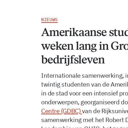
NIEUWS
Amerikaanse stud
weken lang in Gr
bedrijfsleven
Internationale samenwerking, 
twintig studenten van de Ameri
in de stad voor een intensief 
onderwerpen, georganiseerd do
Centre (GDBC)
van de Rijksunive
samenwerking met het Robert D.