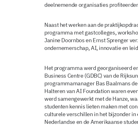
deelnemende organisaties profiteerden v
Naast het werken aan de praktijkopdra
programma met gastcolleges, workshop
Janine Doornbos en Ernst Sprenger ver
ondernemerschap, AI, innovatie en lei
Het programma werd georganiseerd en 
Business Centre (GDBC) van de Rijksun
programmamanager Bas Baalmans de or
Halteren van AI Foundation waren even
werd samengewerkt met de Hanze, waar
studenten kennis lieten maken met con
culturele verschillen in het bijzonder 
Nederlandse en de Amerikaanse stude