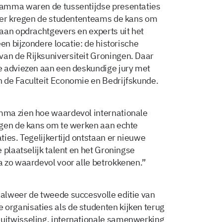
ramma waren de tussentijdse presentaties
Hier kregen de studententeams de kans om
aan opdrachtgevers en experts uit het
en bijzondere locatie: de historische
n de Rijksuniversiteit Groningen. Daar
e adviezen aan een deskundige jury met
 de Faculteit Economie en Bedrijfskunde.
mma zien hoe waardevol internationale
jgen de kans om te werken aan echte
ies. Tegelijkertijd ontstaan er nieuwe
 plaatselijk talent en het Groningse
 zo waardevol voor alle betrokkenen.”
alweer de tweede succesvolle editie van
rganisaties als de studenten kijken terug
uitwisseling, internationale samenwerking