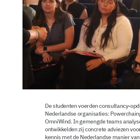
De studenten voerden consultancy-opdr
Nederlandse organisaties: Powerchain
OmniWind. In gemengde teams analysee
ontwikkelden zij concrete adviezen vo
kennis met de Nederlandse manier van