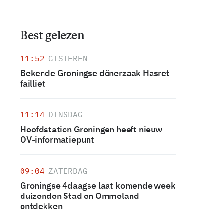
Best gelezen
11:52
GISTEREN
Bekende Groningse dönerzaak Hasret
failliet
11:14
DINSDAG
Hoofdstation Groningen heeft nieuw
OV-informatiepunt
09:04
ZATERDAG
Groningse 4daagse laat komende week
duizenden Stad en Ommeland
ontdekken