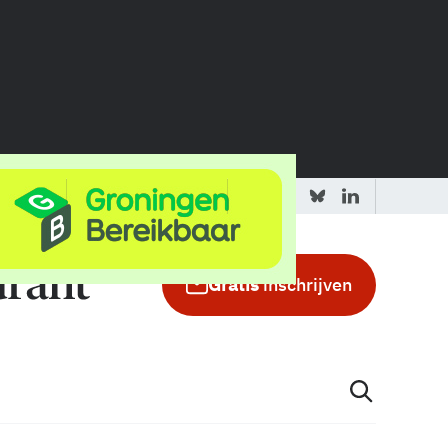
 redactie
Adverteren in de GIC
Gratis
inschrijven