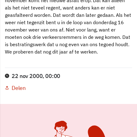
november komt het nieuwe asfalt erop. Dat kan alleen
als het niet teveel regent, want anders kan er niet
geasfalteerd worden. Dat wordt dan later gedaan. Als het
weer niet tegenzit bent u in de loop van donderdag 16
november weer van ons af. Niet voor lang, want er
moeten ook drie verkeersremmers in de weg komen. Dat
is bestratingswerk dat u nog even van ons tegoed houdt.
We proberen dat nog dit jaar af te werken.
22 nov 2000, 00:00
Delen