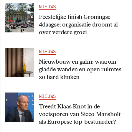
NIEUWS
Feestelijke finish Groningse
4daagse; organisatie droomt al
over verdere groei
NIEUWS
Nieuwbouw en galm: waarom
gladde wanden en open ruimtes
zo hard klinken
NIEUWS
Treedt Klaas Knot in de
voetsporen van Sicco Mansholt
als Europese top-bestuurder?