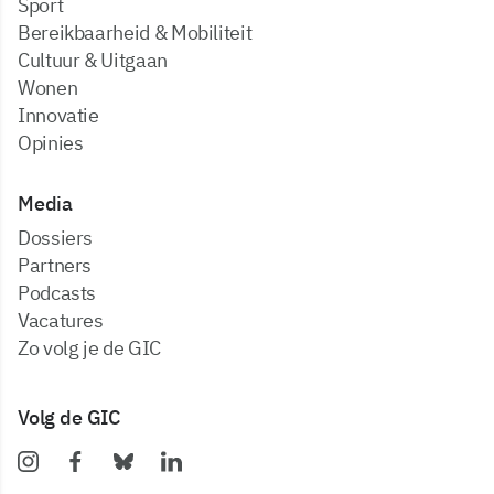
Sport
Bereikbaarheid & Mobiliteit
Cultuur & Uitgaan
Wonen
Innovatie
Opinies
Media
dossiers
partners
podcasts
vacatures
zo volg je de GIC
Volg de GIC