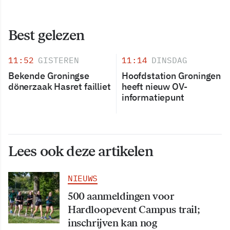
Best gelezen
11:52
GISTEREN
11:14
DINSDAG
Bekende Groningse
Hoofdstation Groningen
dönerzaak Hasret failliet
heeft nieuw OV-
informatiepunt
Lees ook deze artikelen
NIEUWS
500 aanmeldingen voor
Hardloopevent Campus trail;
inschrijven kan nog