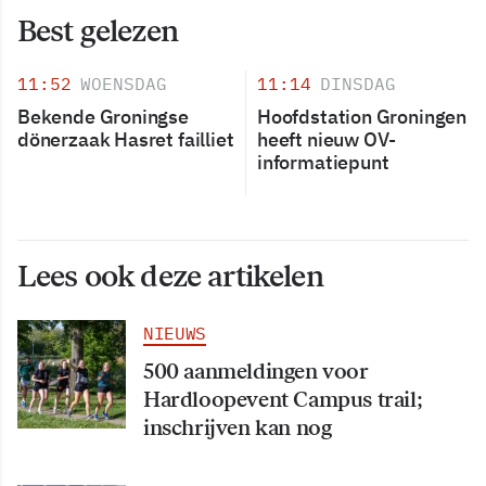
Best gelezen
11:52
WOENSDAG
11:14
DINSDAG
Bekende Groningse
Hoofdstation Groningen
dönerzaak Hasret failliet
heeft nieuw OV-
informatiepunt
Lees ook deze artikelen
NIEUWS
500 aanmeldingen voor
Hardloopevent Campus trail;
inschrijven kan nog