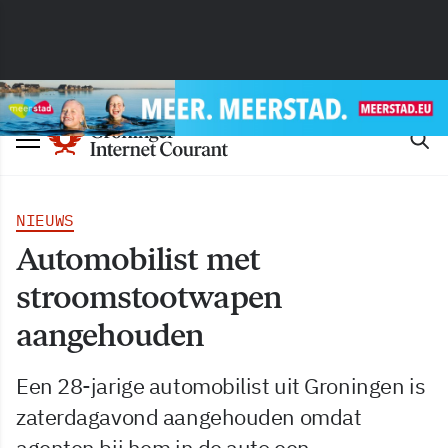
NIEUWS
Automobilist met
stroomstootwapen
aangehouden
Een 28-jarige automobilist uit Groningen is
zaterdagavond aangehouden omdat
agenten bij hem in de auto een