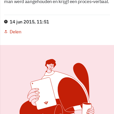
man werd aangehouden en krijgt een proces-verbaal.
14 jun 2015, 11:51
Delen