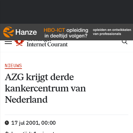
NIEUWS
AZG krijgt derde
kankercentrum van
Nederland
17 jul 2001, 00:00