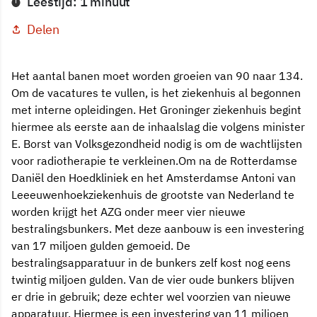
Leestijd: 1 minuut
Delen
Het aantal banen moet worden groeien van 90 naar 134.
Om de vacatures te vullen, is het ziekenhuis al begonnen
met interne opleidingen. Het Groninger ziekenhuis begint
hiermee als eerste aan de inhaalslag die volgens minister
E. Borst van Volksgezondheid nodig is om de wachtlijsten
voor radiotherapie te verkleinen.Om na de Rotterdamse
Daniël den Hoedkliniek en het Amsterdamse Antoni van
Leeeuwenhoekziekenhuis de grootste van Nederland te
worden krijgt het AZG onder meer vier nieuwe
bestralingsbunkers. Met deze aanbouw is een investering
van 17 miljoen gulden gemoeid. De
bestralingsapparatuur in de bunkers zelf kost nog eens
twintig miljoen gulden. Van de vier oude bunkers blijven
er drie in gebruik; deze echter wel voorzien van nieuwe
apparatuur. Hiermee is een investering van 11 miljoen