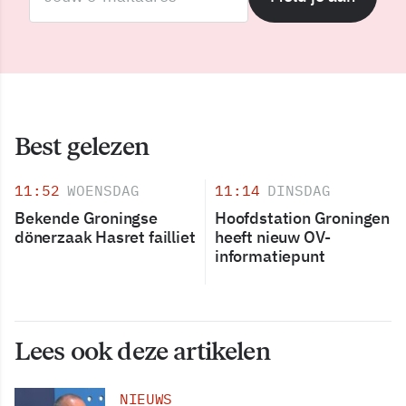
Best gelezen
11:52
WOENSDAG
11:14
DINSDAG
Bekende Groningse
Hoofdstation Groningen
dönerzaak Hasret failliet
heeft nieuw OV-
informatiepunt
Lees ook deze artikelen
NIEUWS