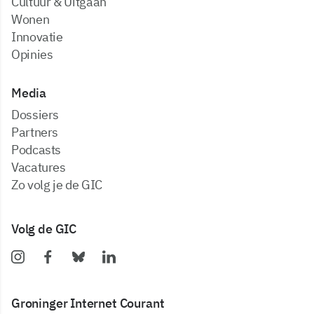
Cultuur & Uitgaan
Wonen
Innovatie
Opinies
Media
dossiers
partners
podcasts
vacatures
zo volg je de GIC
Volg de GIC
Groninger Internet Courant