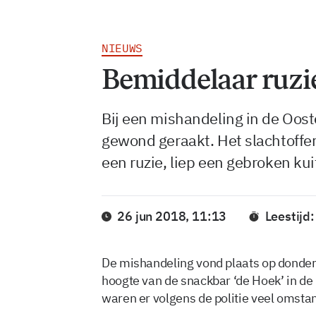
NIEUWS
Bemiddelaar ruzi
Bij een mishandeling in de Oost
gewond geraakt. Het slachtoffer
een ruzie, liep een gebroken ku
26 jun 2018, 11:13
Leestijd:
De mishandeling vond plaats op donderd
hoogte van de snackbar ‘de Hoek’ in de
waren er volgens de politie veel omsta