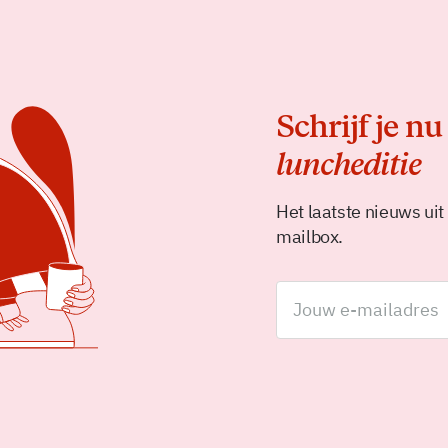
Schrijf je nu
luncheditie
Het laatste nieuws uit
mailbox.