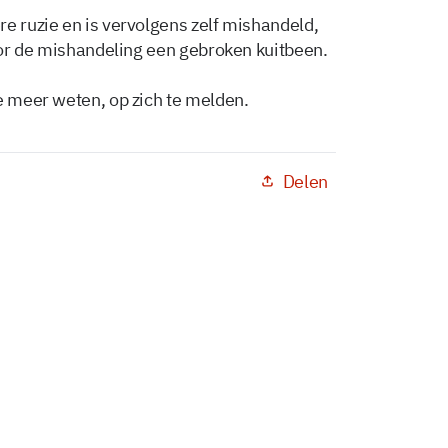
e ruzie en is vervolgens zelf mishandeld,
door de mishandeling een gebroken kuitbeen.
e meer weten, op zich te melden.
Delen