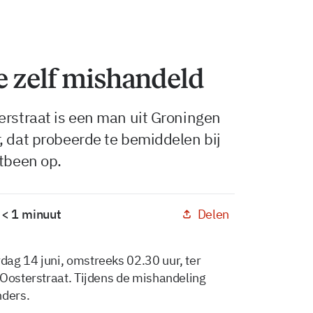
e zelf mishandeld
erstraat is een man uit Groningen
, dat probeerde te bemiddelen bij
itbeen op.
Delen
 < 1 minuut
ag 14 juni, omstreeks 02.30 uur, ter
 Oosterstraat. Tijdens de mishandeling
nders.