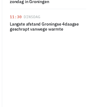
zondag in Groningen
11:30
DINSDAG
Langste afstand Groningse 4daagse
geschrapt vanwege warmte