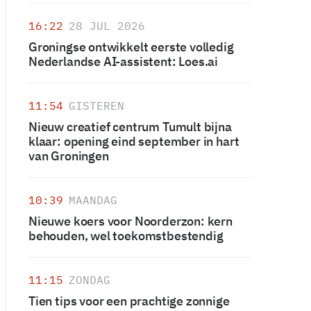
16:22
28 JUL 2026
Groningse ontwikkelt eerste volledig
Nederlandse AI-assistent: Loes.ai
11:54
GISTEREN
Nieuw creatief centrum Tumult bijna
klaar: opening eind september in hart
van Groningen
10:39
MAANDAG
Nieuwe koers voor Noorderzon: kern
behouden, wel toekomstbestendig
11:15
ZONDAG
Tien tips voor een prachtige zonnige