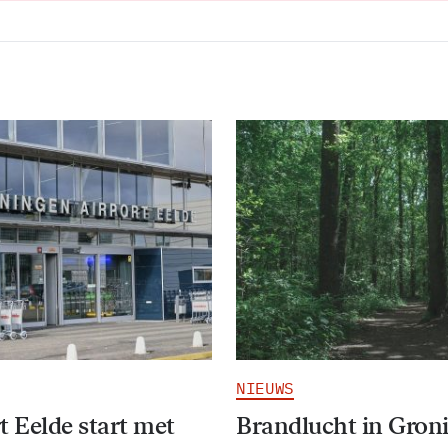
NIEUWS
t Eelde start met
Brandlucht in Gron