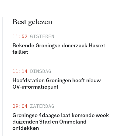
Best gelezen
11:52
GISTEREN
Bekende Groningse dönerzaak Hasret
failliet
11:14
DINSDAG
Hoofdstation Groningen heeft nieuw
OV-informatiepunt
09:04
ZATERDAG
Groningse 4daagse laat komende week
duizenden Stad en Ommeland
ontdekken