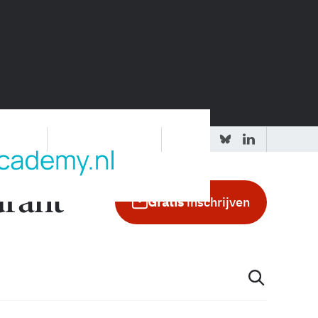
 redactie
Adverteren in de GIC
Gratis
inschrijven