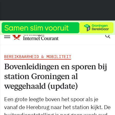
BEREIKBAARHEID & MOBILITEIT
Bovenleidingen en sporen bij
station Groningen al
weggehaald (update)
Een grote leegte boven het spoor als je
vanaf de Herebrug naar het station kijkt. De
buitendienststelling is nog geen week oud,