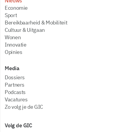
Nieuws
Economie
Sport
Bereikbaarheid & Mobiliteit
Cultuur & Uitgaan
Wonen
Innovatie
Opinies
Media
dossiers
partners
podcasts
vacatures
zo volg je de GIC
Volg de GIC