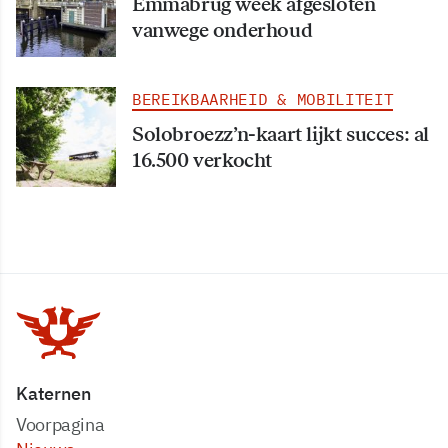
Emmabrug week afgesloten
vanwege onderhoud
BEREIKBAARHEID & MOBILITEIT
Solobroezz’n-kaart lijkt succes: al
16.500 verkocht
Katernen
Voorpagina