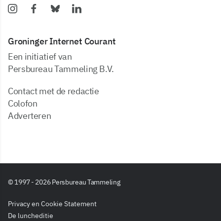
Groninger Internet Courant
Een initiatief van
Persbureau Tammeling B.V.
Contact met de redactie
Colofon
Adverteren
© 1997 - 2026 Persbureau Tammeling
Privacy en Cookie Statement
De luncheditie