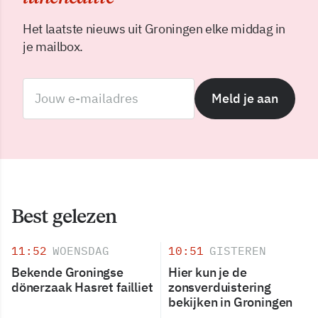
Het laatste nieuws uit Groningen elke middag in
je mailbox.
Meld je aan
Best gelezen
11:52
WOENSDAG
10:51
GISTEREN
Bekende Groningse
Hier kun je de
dönerzaak Hasret failliet
zonsverduistering
bekijken in Groningen