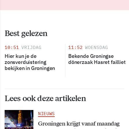
Best gelezen
10:51
VRIJDAG
11:52
WOENSDAG
Hier kun je de
Bekende Groningse
zonsverduistering
dönerzaak Hasret failliet
bekijken in Groningen
Lees ook deze artikelen
NIEUWS
Groningen krijgt vanaf maandag