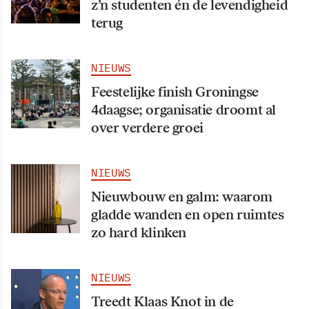
z’n studenten én de levendigheid
terug
NIEUWS
Feestelijke finish Groningse
4daagse; organisatie droomt al
over verdere groei
NIEUWS
Nieuwbouw en galm: waarom
gladde wanden en open ruimtes
zo hard klinken
NIEUWS
Treedt Klaas Knot in de