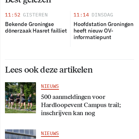
11:52
GISTEREN
11:14
DINSDAG
Bekende Groningse
Hoofdstation Groningen
dönerzaak Hasret failliet
heeft nieuw OV-
informatiepunt
Lees ook deze artikelen
NIEUWS
500 aanmeldingen voor
Hardloopevent Campus trail;
inschrijven kan nog
NIEUWS