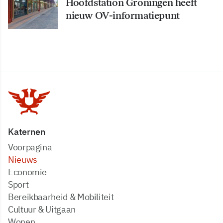
Hoofdstation Groningen heeft
nieuw OV-informatiepunt
Katernen
Voorpagina
Nieuws
Economie
Sport
Bereikbaarheid & Mobiliteit
Cultuur & Uitgaan
Wonen