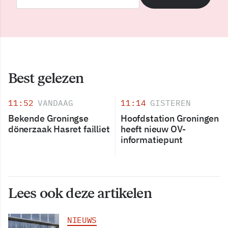
Best gelezen
11:52
VANDAAG
11:14
GISTEREN
Bekende Groningse
Hoofdstation Groningen
dönerzaak Hasret failliet
heeft nieuw OV-
informatiepunt
Lees ook deze artikelen
NIEUWS