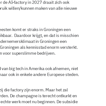
 de AI-factory in 2027 draait zich ook
bruik willen/kunnen maken van alle nieuwe
esten komt er straks in Groningen een
baar. Daardoor krijgt, en dat is misschien
ondernemersklimaat in Groningen een
 Groningen als kennisstad enorm versterkt.
 voor superslimme bedrijven.
 van big tech in Amerika ook afnemen, niet
 maar ook in enkele andere Europese steden.
 die factory zijn enorm. Maar het zal
en. De champagne is terecht ontkurkt en
t echte werk moet nu beginnen. De subsidie