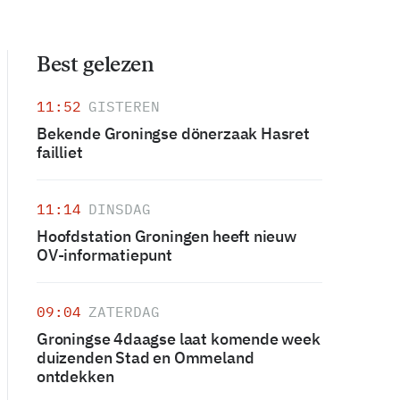
Best gelezen
11:52
GISTEREN
Bekende Groningse dönerzaak Hasret
failliet
11:14
DINSDAG
Hoofdstation Groningen heeft nieuw
OV-informatiepunt
09:04
ZATERDAG
Groningse 4daagse laat komende week
duizenden Stad en Ommeland
ontdekken