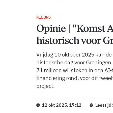
NIEUWS
Opinie | "Komst A
historisch voor G
Vrijdag 10 oktober 2025 kan de
historische dag voor Groningen
71 miljoen wil steken in een AI-
financiering rond, voor dit twe
project.
12 okt 2025, 17:12
Leestijd