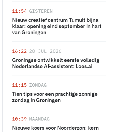
11:54
GISTEREN
Nieuw creatief centrum Tumult bijna
klaar: opening eind september in hart
van Groningen
16:22
28 JUL 2026
Groningse ontwikkelt eerste volledig
Nederlandse AI-assistent: Loes.ai
11:15
ZONDAG
Tien tips voor een prachtige zonnige
zondag in Groningen
10:39
MAANDAG
Nieuwe koers voor Noorderzon: kern