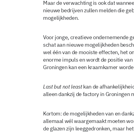
Maar de verwachting is ook dat wanneer
nieuwe bedrijven zullen melden die ge
mogelijkheden.
Voor jonge, creatieve ondernemende ge
schat aan nieuwe mogelijkheden beschik
wel één van de mooiste effecten, het 
enorme impuls en wordt de positie van
Groningen kan een kraamkamer worden
Last but not least
kan de afhankelijkheid
alleen dankzij de factory in Groningen
Kortom: de mogelijkheden van en dankzij
allemaal wél waargemaakt moeten word
de glazen zijn leeggedronken, maar he