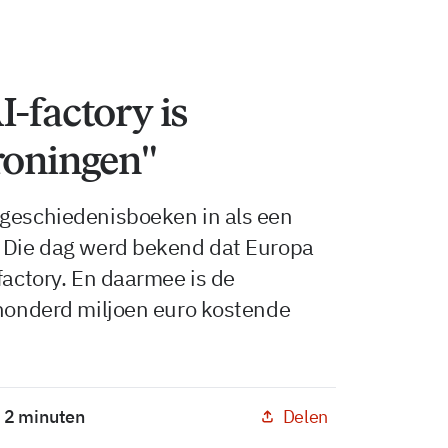
I-factory is
roningen"
 geschiedenisboeken in als een
. Die dag werd bekend dat Europa
factory. En daarmee is de
ehonderd miljoen euro kostende
Delen
: 2 minuten