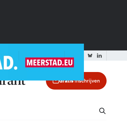
 redactie
Adverteren in de GIC
Gratis
inschrijven