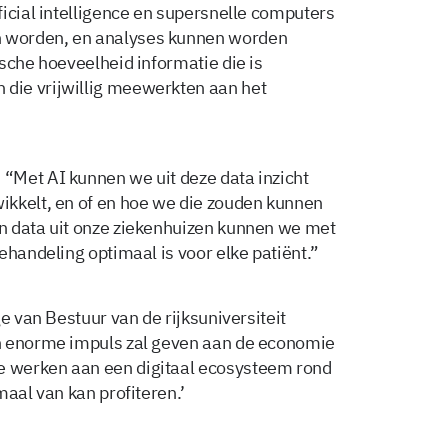
icial intelligence en supersnelle computers
 worden, en analyses kunnen worden
sche hoeveelheid informatie die is
die vrijwillig meewerkten aan het
“Met AI kunnen we uit deze data inzicht
ikkelt, en of en hoe we die zouden kunnen
n data uit onze ziekenhuizen kunnen we met
ehandeling optimaal is voor elke patiënt.”
e van Bestuur van de rijksuniversiteit
n enorme impuls zal geven aan de economie
 werken aan een digitaal ecosysteem rond
maal van kan profiteren.’