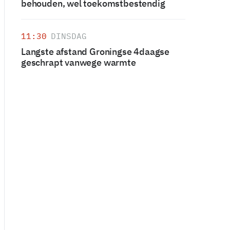
behouden, wel toekomstbestendig
11:30
DINSDAG
Langste afstand Groningse 4daagse
geschrapt vanwege warmte