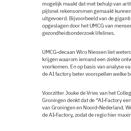
mogelijk maakt dat met behulp van artif
pijlsnel rekensommen gemaakt kunnen
uitgevoerd. Bijvoorbeeld van de giganti
opgeslagen door het UMCG van mensen 
gezondheidsonderzoek lifelines.
UMCG-decaan Wiro Niessen liet weten: 
krijgen waarom iemand een ziekte ontw
voorkomen. En op basis van analyse va
de AI factory beter voorspellen welke b
Voorzitter Jouke de Vries van het Colleg
Groningen denkt dat de “AI-Factory ee
van Groningen en Noord-Nederland. We
de AI-Factory, zodat de regio hier maxi