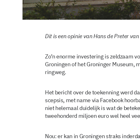
Dit is een opinie van Hans de Preter van
Zo’n enorme investering is zeldzaam v
Groningen of het Groninger Museum, m
ringweg.
Het bericht over de toekenning werd d
scepsis, met name via Facebook hoorbaar
niet helemaal duidelijk is wat de beteke
tweehonderd miljoen euro wel heel veel
Nou: er kan in Groningen straks inderdaa