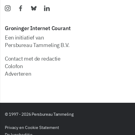
Groninger Internet Courant
Een initiatief van
Persbureau Tammeling B.V.
Contact met de redactie
Colofon
Adverteren
© 1997 - 2026 Persbureau Tammeling
Privacy en Cookie Statement
De luncheditie