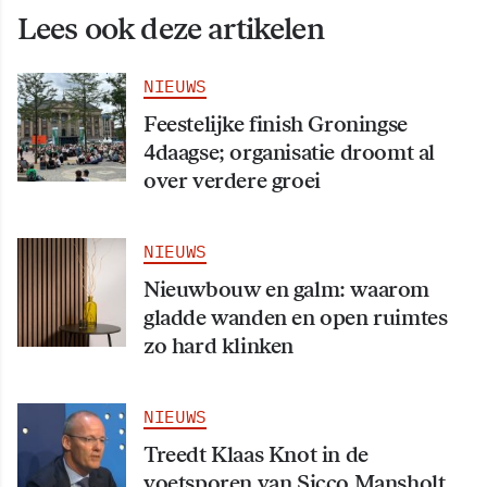
Lees ook deze artikelen
NIEUWS
Feestelijke finish Groningse
4daagse; organisatie droomt al
over verdere groei
NIEUWS
Nieuwbouw en galm: waarom
gladde wanden en open ruimtes
zo hard klinken
NIEUWS
Treedt Klaas Knot in de
voetsporen van Sicco Mansholt