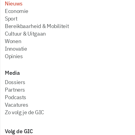
Nieuws
Economie
Sport
Bereikbaarheid & Mobiliteit
Cultuur & Uitgaan
Wonen
Innovatie
Opinies
Media
dossiers
partners
podcasts
vacatures
zo volg je de GIC
Volg de GIC