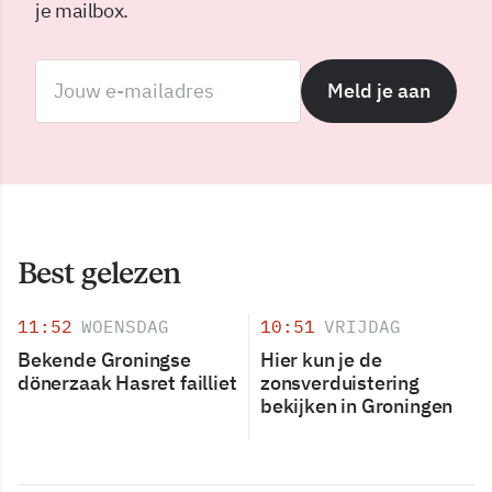
je mailbox.
Meld je aan
Best gelezen
11:52
WOENSDAG
10:51
VRIJDAG
Bekende Groningse
Hier kun je de
dönerzaak Hasret failliet
zonsverduistering
bekijken in Groningen