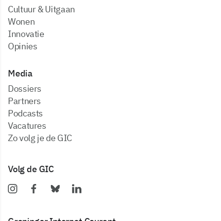
Cultuur & Uitgaan
Wonen
Innovatie
Opinies
Media
dossiers
partners
podcasts
vacatures
zo volg je de GIC
Volg de GIC