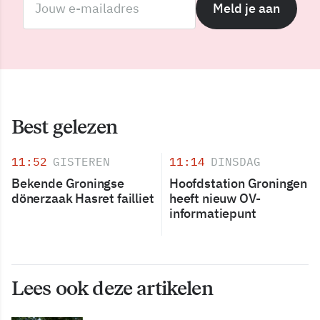
Meld je aan
Best gelezen
11:52
GISTEREN
11:14
DINSDAG
Bekende Groningse
Hoofdstation Groningen
dönerzaak Hasret failliet
heeft nieuw OV-
informatiepunt
Lees ook deze artikelen