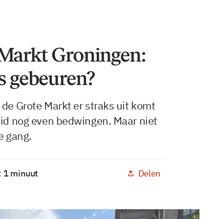
 Markt Groningen:
es gebeuren?
 de Grote Markt er straks uit komt
eid nog even bedwingen. Maar niet
le gang.
Delen
: 1 minuut