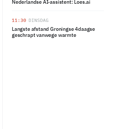
Nederlandse AI-assistent: Loes.ai
11:30
DINSDAG
Langste afstand Groningse 4daagse
geschrapt vanwege warmte