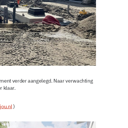
ment verder aangelegd. Naar verwachting
 klaar.
jou.nl
)