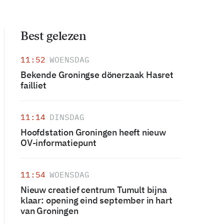
Best gelezen
11:52
WOENSDAG
Bekende Groningse dönerzaak Hasret
failliet
11:14
DINSDAG
Hoofdstation Groningen heeft nieuw
OV-informatiepunt
11:54
WOENSDAG
Nieuw creatief centrum Tumult bijna
klaar: opening eind september in hart
van Groningen