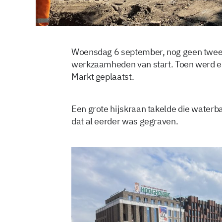
Woensdag 6 september, nog geen twee
werkzaamheden van start. Toen werd e
Markt geplaatst.
Een grote hijskraan takelde die waterbak
dat al eerder was gegraven.