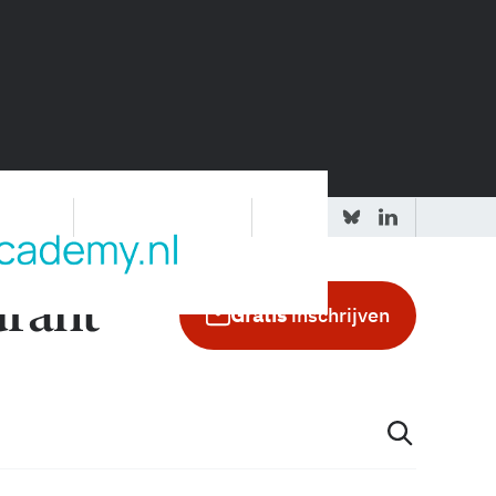
 redactie
Adverteren in de GIC
Gratis
inschrijven