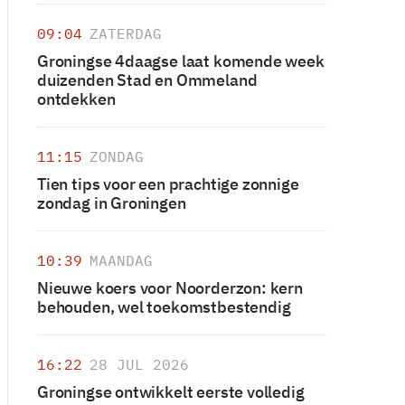
09:04
ZATERDAG
Groningse 4daagse laat komende week
duizenden Stad en Ommeland
ontdekken
11:15
ZONDAG
Tien tips voor een prachtige zonnige
zondag in Groningen
10:39
MAANDAG
Nieuwe koers voor Noorderzon: kern
behouden, wel toekomstbestendig
16:22
28 JUL 2026
Groningse ontwikkelt eerste volledig