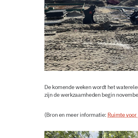
De komende weken wordt het waterele
zijn de werkzaamheden begin november
(Bron en meer informatie:
Ruimte voor 