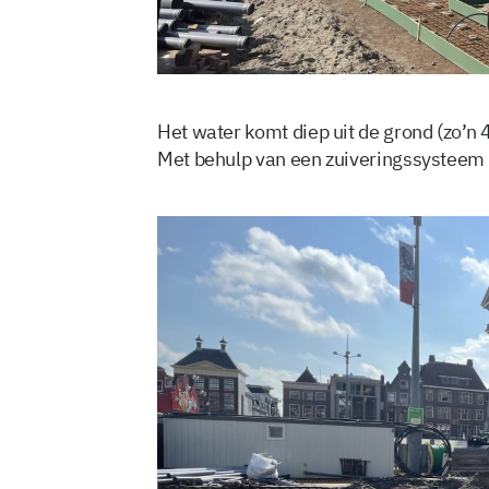
Het water komt diep uit de grond (zo’n 
Met behulp van een zuiveringssysteem 