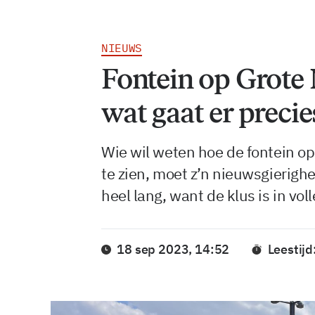
NIEUWS
Fontein op Grote
wat gaat er preci
Wie wil weten hoe de fontein op
te zien, moet z’n nieuwsgierigh
heel lang, want de klus is in vol
18 sep 2023, 14:52
Leestijd