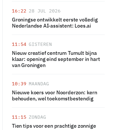
16:22
28 JUL 2026
Groningse ontwikkelt eerste volledig
Nederlandse AI-assistent: Loes.ai
11:54
GISTEREN
Nieuw creatief centrum Tumult bijna
klaar: opening eind september in hart
van Groningen
10:39
MAANDAG
Nieuwe koers voor Noorderzon: kern
behouden, wel toekomstbestendig
11:15
ZONDAG
Tien tips voor een prachtige zonnige