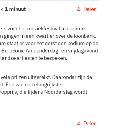
Delen
 < 1 minuut
ts voor het muziekfestival in no-time
 gingen in een kwartier over de toonbank.
um staat er voor het eerst een podium op de
r EuroSonic Air donderdag- en vrijdagavond
landse artiesten te bezoeken.
ele prijzen uitgereikt. Daaronder zijn de
. Een van de belangrijkste
opprijs, die tijdens Noorderslag wordt
Delen