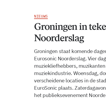
NIEUWS
Groningen in tek
Noorderslag
Groningen staat komende dagen 
Eurosonic Noorderslag. Vier dage
muziekliefhebbers, muzikanten 
muziekindustrie. Woensdag, don
verscheidene locaties in de sta
EuroSonic plaats. Zaterdagavond
het publieksevenement Noorder