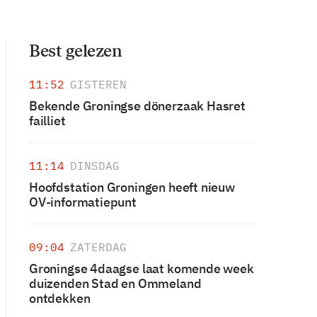
Best gelezen
11:52
GISTEREN
Bekende Groningse dönerzaak Hasret
failliet
11:14
DINSDAG
Hoofdstation Groningen heeft nieuw
OV-informatiepunt
09:04
ZATERDAG
Groningse 4daagse laat komende week
duizenden Stad en Ommeland
ontdekken