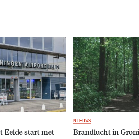
NIEUWS
t Eelde start met
Brandlucht in Gron