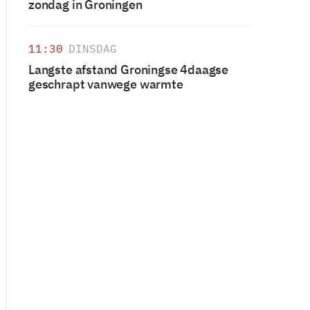
zondag in Groningen
11:30
DINSDAG
Langste afstand Groningse 4daagse
geschrapt vanwege warmte