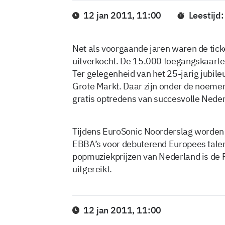
12 jan 2011, 11:00
Leestijd:
Net als voorgaande jaren waren de ticke
uitverkocht. De 15.000 toegangskaarten
Ter gelegenheid van het 25-jarig jubile
Grote Markt. Daar zijn onder de noeme
gratis optredens van succesvolle Neder
Tijdens EuroSonic Noorderslag worden v
EBBA’s voor debuterend Europees talent
popmuziekprijzen van Nederland is de P
uitgereikt.
12 jan 2011, 11:00