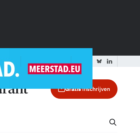
 redactie
Adverteren in de GIC
Gratis
inschrijven