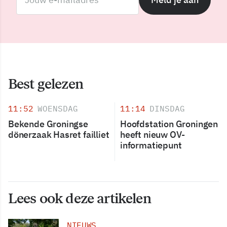
Best gelezen
11:52
WOENSDAG
11:14
DINSDAG
Bekende Groningse
Hoofdstation Groningen
dönerzaak Hasret failliet
heeft nieuw OV-
informatiepunt
Lees ook deze artikelen
NIEUWS