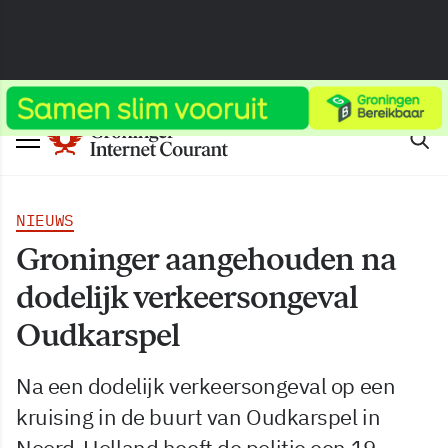
NIEUWS
Groninger aangehouden na
dodelijk verkeersongeval
Oudkarspel
Na een dodelijk verkeersongeval op een
kruising in de buurt van Oudkarspel in
Noord-Holland heeft de politie een 19-