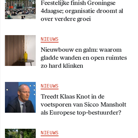
Feestelijke finish Groningse
4daagse; organisatie droomt al
over verdere groei
NIEUWS
Nieuwbouw en galm: waarom
gladde wanden en open ruimtes
zo hard klinken
NIEUWS
Treedt Klaas Knot in de
voetsporen van Sicco Mansholt
als Europese top-bestuurder?
NIEUWS