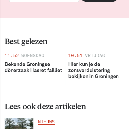
Best gelezen
11:52
WOENSDAG
10:51
VRIJDAG
Bekende Groningse
Hier kun je de
dönerzaak Hasret failliet
zonsverduistering
bekijken in Groningen
Lees ook deze artikelen
NIEUWS