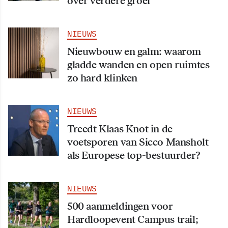
over verdere groei
NIEUWS
Nieuwbouw en galm: waarom
gladde wanden en open ruimtes
zo hard klinken
NIEUWS
Treedt Klaas Knot in de
voetsporen van Sicco Mansholt
als Europese top-bestuurder?
NIEUWS
500 aanmeldingen voor
Hardloopevent Campus trail;