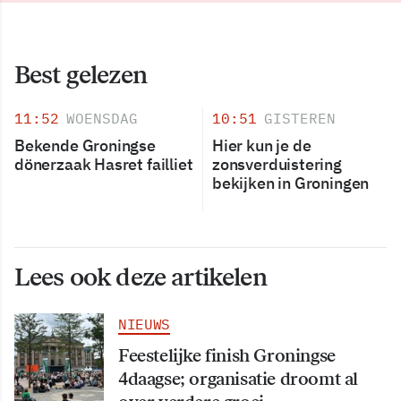
Best gelezen
11:52
WOENSDAG
10:51
GISTEREN
Bekende Groningse
Hier kun je de
dönerzaak Hasret failliet
zonsverduistering
bekijken in Groningen
Lees ook deze artikelen
NIEUWS
Feestelijke finish Groningse
4daagse; organisatie droomt al