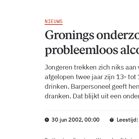
NIEUWS
Gronings onderzo
probleemloos alc
Jongeren trekken zich niks aan
afgelopen twee jaar zijn 13- to
drinken. Barpersoneel geeft h
dranken. Dat blijkt uit een onde
30 jun 2002, 00:00
Leestijd