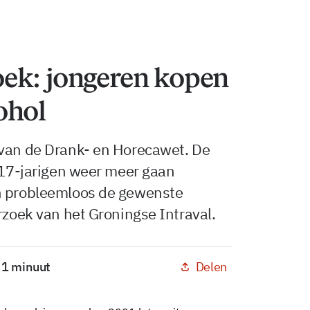
ek: jongeren kopen
ohol
 van de Drank- en Horecawet. De
t 17-jarigen weer meer gaan
en probleemloos de gewenste
rzoek van het Groningse Intraval.
Delen
: 1 minuut