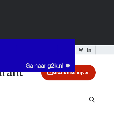
 redactie
Adverteren in de GIC
Gratis
inschrijven