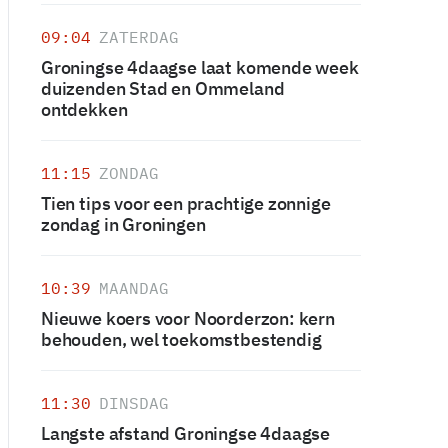
09:04
ZATERDAG
Groningse 4daagse laat komende week
duizenden Stad en Ommeland
ontdekken
11:15
ZONDAG
Tien tips voor een prachtige zonnige
zondag in Groningen
10:39
MAANDAG
Nieuwe koers voor Noorderzon: kern
behouden, wel toekomstbestendig
11:30
DINSDAG
Langste afstand Groningse 4daagse