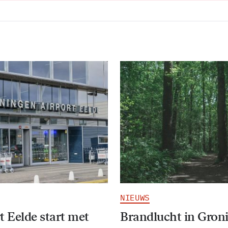
NIEUWS
t Eelde start met
Brandlucht in Gron