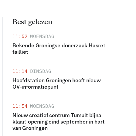
Best gelezen
11:52
WOENSDAG
Bekende Groningse dönerzaak Hasret
failliet
11:14
DINSDAG
Hoofdstation Groningen heeft nieuw
OV-informatiepunt
11:54
WOENSDAG
Nieuw creatief centrum Tumult bijna
klaar: opening eind september in hart
van Groningen