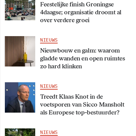
Feestelijke finish Groningse
4daagse; organisatie droomt al
over verdere groei
NIEUWS
Nieuwbouw en galm: waarom
gladde wanden en open ruimtes
zo hard klinken
NIEUWS
Treedt Klaas Knot in de
voetsporen van Sicco Mansholt
als Europese top-bestuurder?
NIEUWS