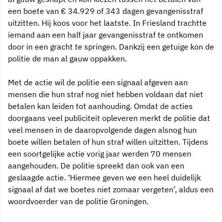
een boete van € 34.929 of 343 dagen gevangenisstraf
uitzitten. Hij koos voor het laatste. In Friesland trachtte
iemand aan een half jaar gevangenisstraf te ontkomen
door in een gracht te springen. Dankzij een getuige kon de
politie de man al gauw oppakken.
Met de actie wil de politie een signaal afgeven aan
mensen die hun straf nog niet hebben voldaan dat niet
betalen kan leiden tot aanhouding. Omdat de acties
doorgaans veel publiciteit opleveren merkt de politie dat
veel mensen in de daaropvolgende dagen alsnog hun
boete willen betalen of hun straf willen uitzitten. Tijdens
een soortgelijke actie vorig jaar werden 70 mensen
aangehouden. De politie spreekt dan ook van een
geslaagde actie. ‘Hiermee geven we een heel duidelijk
signaal af dat we boetes niet zomaar vergeten’, aldus een
woordvoerder van de politie Groningen.