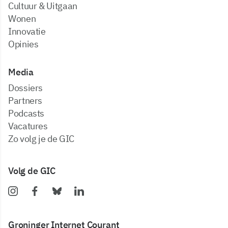
Cultuur & Uitgaan
Wonen
Innovatie
Opinies
Media
dossiers
partners
podcasts
vacatures
zo volg je de GIC
Volg de GIC
Groninger Internet Courant