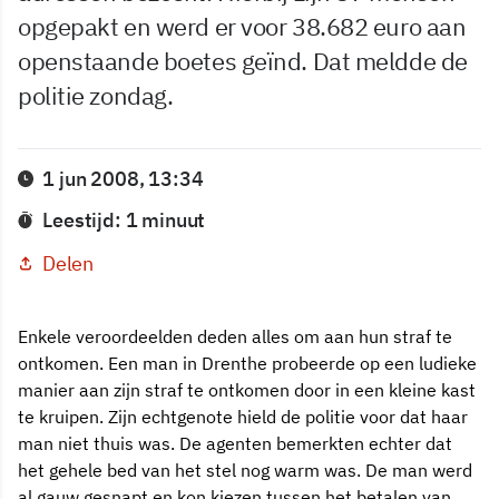
opgepakt en werd er voor 38.682 euro aan
openstaande boetes geïnd. Dat meldde de
politie zondag.
1 jun 2008, 13:34
Leestijd: 1 minuut
Delen
Enkele veroordeelden deden alles om aan hun straf te
ontkomen. Een man in Drenthe probeerde op een ludieke
manier aan zijn straf te ontkomen door in een kleine kast
te kruipen. Zijn echtgenote hield de politie voor dat haar
man niet thuis was. De agenten bemerkten echter dat
het gehele bed van het stel nog warm was. De man werd
al gauw gesnapt en kon kiezen tussen het betalen van