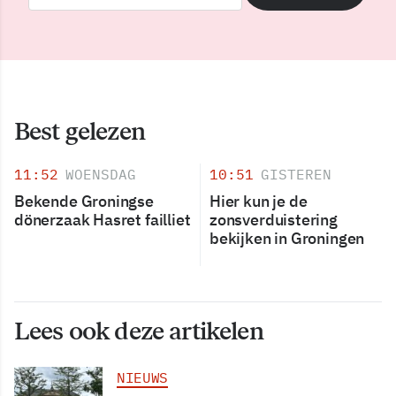
Best gelezen
11:52
WOENSDAG
10:51
GISTEREN
Bekende Groningse
Hier kun je de
dönerzaak Hasret failliet
zonsverduistering
bekijken in Groningen
Lees ook deze artikelen
NIEUWS