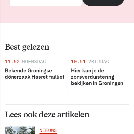
Best gelezen
11:52
WOENSDAG
10:51
VRIJDAG
Bekende Groningse
Hier kun je de
dönerzaak Hasret failliet
zonsverduistering
bekijken in Groningen
Lees ook deze artikelen
NIEUWS