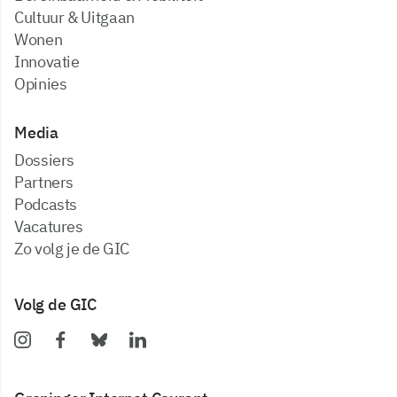
Cultuur & Uitgaan
Wonen
Innovatie
Opinies
Media
dossiers
partners
podcasts
vacatures
zo volg je de GIC
Volg de GIC