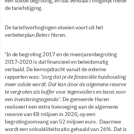
een solide begroting, en dat verklaart mogelijk mede
de tariefstijging.
De tariefsverhogingen vloeien voort uit het
verbeterplan
Beterr Haren
.
‘In de begroting 2017 en de meerjarenbegroting
2017-2020 is dat financieel en beleidsmatig
vertaald. De kernopdracht vanuit de externe
rapporten was: ‘z
org dat je de financiële huishouding
meer solide wordt. Dat kan door de algemene reserve
te vergroten als buffer voor tegenvallers en basis voor
een investeringsagenda’
. De gemeente Haren
realiseert een extra toevoeging aan de algemene
reserve van €8 miljoen in 2020, op een
begrotingsomvang van 52 miljoen euro. Daarmee
wordt een solvabiliteitsratio gehaald van 26%. Dat is