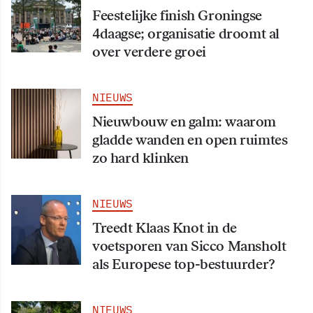
Feestelijke finish Groningse
4daagse; organisatie droomt al
over verdere groei
NIEUWS
Nieuwbouw en galm: waarom
gladde wanden en open ruimtes
zo hard klinken
NIEUWS
Treedt Klaas Knot in de
voetsporen van Sicco Mansholt
als Europese top-bestuurder?
NIEUWS