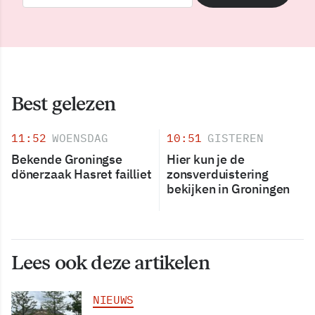
Best gelezen
11:52
WOENSDAG
10:51
GISTEREN
Bekende Groningse
Hier kun je de
dönerzaak Hasret failliet
zonsverduistering
bekijken in Groningen
Lees ook deze artikelen
NIEUWS