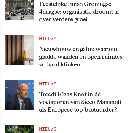
Feestelijke finish Groningse
4daagse; organisatie droomt al
over verdere groei
NIEUWS
Nieuwbouw en galm: waarom
gladde wanden en open ruimtes
zo hard klinken
NIEUWS
Treedt Klaas Knot in de
voetsporen van Sicco Mansholt
als Europese top-bestuurder?
NIEUWS