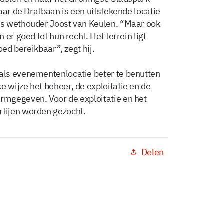
aar de Drafbaan is een uitstekende locatie
us wethouder Joost van Keulen. “Maar ook
er goed tot hun recht. Het terrein ligt
oed bereikbaar”, zegt hij.
als evenementenlocatie beter te benutten
wijze het beheer, de exploitatie en de
mgegeven. Voor de exploitatie en het
tijen worden gezocht.
Delen