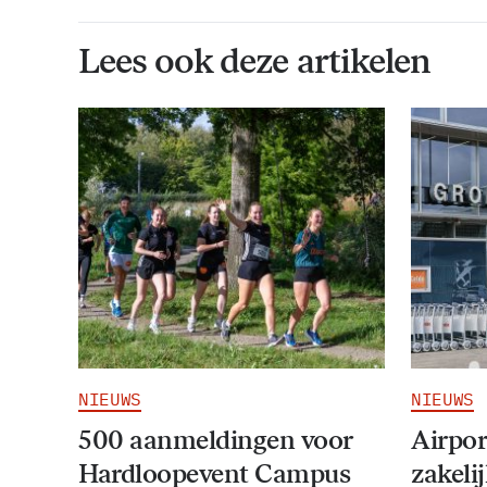
Lees ook deze artikelen
NIEUWS
NIEUWS
500 aanmeldingen voor
Airpor
Hardloopevent Campus
zakeli