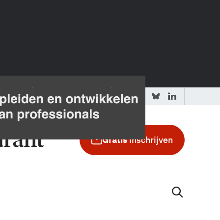
 redactie
Adverteren in de GIC
Gratis
inschrijven