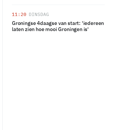
11:20
DINSDAG
Groningse 4daagse van start: 'iedereen
laten zien hoe mooi Groningen is'