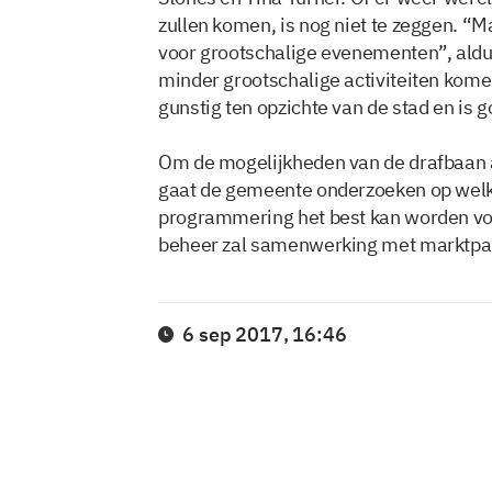
zullen komen, is nog niet te zeggen. “M
voor grootschalige evenementen”, ald
minder grootschalige activiteiten komen 
gunstig ten opzichte van de stad en is g
Om de mogelijkheden van de drafbaan 
gaat de gemeente onderzoeken op welke 
programmering het best kan worden vor
beheer zal samenwerking met marktpar
6 sep 2017, 16:46