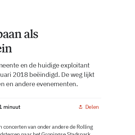
baan als
ein
eente en de huidige exploitant
uari 2018 beëindigd. De weg lijkt
ten en andere evenementen.
Delen
 1 minuut
n concerten van onder andere de Rolling
ldsterren naar het Groningse Stadspark