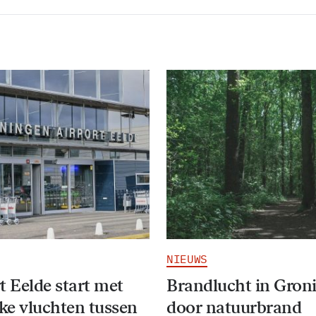
NIEUWS
t Eelde start met
Brandlucht in Gron
jke vluchten tussen
door natuurbrand