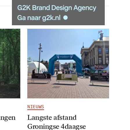
NIEUWS
ingen
Langste afstand
Groningse 4daagse