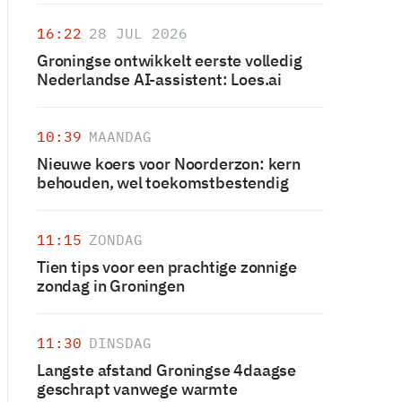
16:22
28 JUL 2026
Groningse ontwikkelt eerste volledig
Nederlandse AI-assistent: Loes.ai
10:39
MAANDAG
Nieuwe koers voor Noorderzon: kern
behouden, wel toekomstbestendig
11:15
ZONDAG
Tien tips voor een prachtige zonnige
zondag in Groningen
11:30
DINSDAG
Langste afstand Groningse 4daagse
geschrapt vanwege warmte