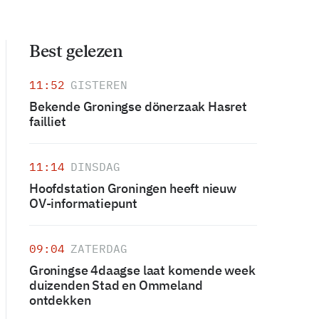
Best gelezen
11:52
GISTEREN
Bekende Groningse dönerzaak Hasret
failliet
11:14
DINSDAG
Hoofdstation Groningen heeft nieuw
OV-informatiepunt
09:04
ZATERDAG
Groningse 4daagse laat komende week
duizenden Stad en Ommeland
ontdekken