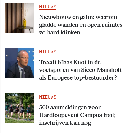
NIEUWS
Nieuwbouw en galm: waarom
gladde wanden en open ruimtes
zo hard klinken
NIEUWS
Treedt Klaas Knot in de
voetsporen van Sicco Mansholt
als Europese top-bestuurder?
NIEUWS
500 aanmeldingen voor
Hardloopevent Campus trail;
inschrijven kan nog