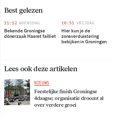
Best gelezen
11:52
WOENSDAG
10:51
VRIJDAG
Bekende Groningse
Hier kun je de
dönerzaak Hasret failliet
zonsverduistering
bekijken in Groningen
Lees ook deze artikelen
NIEUWS
Feestelijke finish Groningse
4daagse; organisatie droomt al
over verdere groei