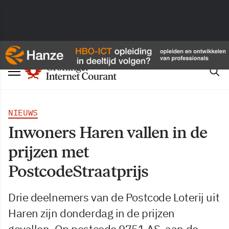
NIEUWS
Inwoners Haren vallen in de
prijzen met
PostcodeStraatprijs
Drie deelnemers van de Postcode Loterij uit
Haren zijn donderdag in de prijzen
gevallen. Op postcode 9751 AS, aan de