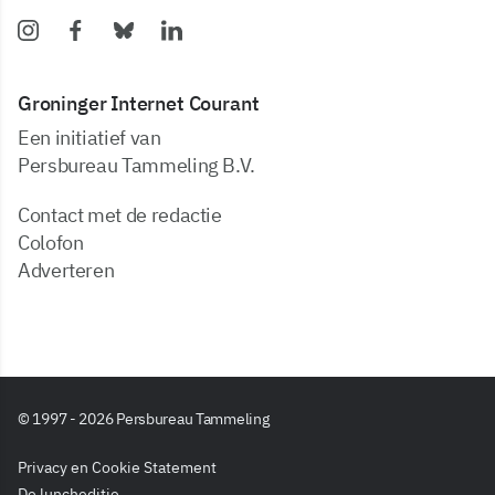
Groninger Internet Courant
Een initiatief van
Persbureau Tammeling B.V.
Contact met de redactie
Colofon
Adverteren
© 1997 - 2026 Persbureau Tammeling
Privacy en Cookie Statement
De luncheditie