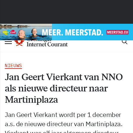
NIEUWS
Jan Geert Vierkant van NNO
als nieuwe directeur naar
Martiniplaza
Jan Geert Vierkant wordt per 1 december
a.s. de nieuwe directeur van Martiniplaza.
Vierkant was elf jaar algemeen directeur