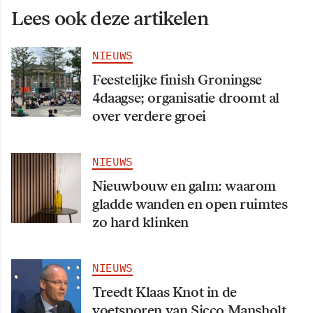
Lees ook deze artikelen
NIEUWS
Feestelijke finish Groningse
4daagse; organisatie droomt al
over verdere groei
NIEUWS
Nieuwbouw en galm: waarom
gladde wanden en open ruimtes
zo hard klinken
NIEUWS
Treedt Klaas Knot in de
voetsporen van Sicco Mansholt