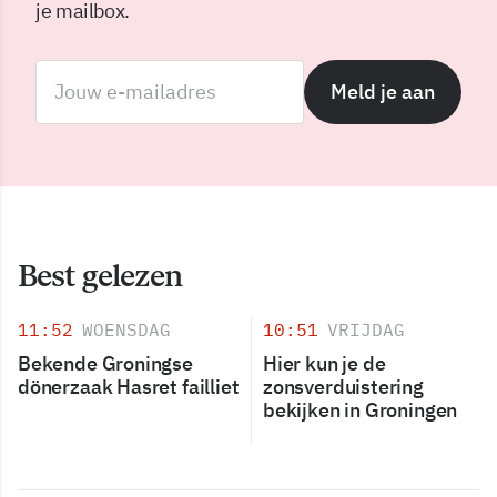
je mailbox.
Meld je aan
Best gelezen
11:52
WOENSDAG
10:51
VRIJDAG
Bekende Groningse
Hier kun je de
dönerzaak Hasret failliet
zonsverduistering
bekijken in Groningen