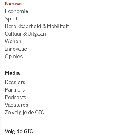
Nieuws
Economie
Sport
Bereikbaarheid & Mobiliteit
Cultuur & Uitgaan
Wonen
Innovatie
Opinies
Media
dossiers
partners
podcasts
vacatures
zo volg je de GIC
Volg de GIC