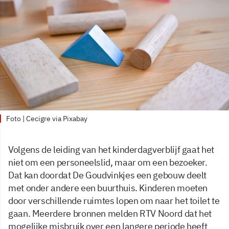
Foto | Cecigre via Pixabay
Volgens de leiding van het kinderdagverblijf gaat het
niet om een personeelslid, maar om een bezoeker.
Dat kan doordat De Goudvinkjes een gebouw deelt
met onder andere een buurthuis. Kinderen moeten
door verschillende ruimtes lopen om naar het toilet te
gaan. Meerdere bronnen melden RTV Noord dat het
mogelijke misbruik over een langere periode heeft