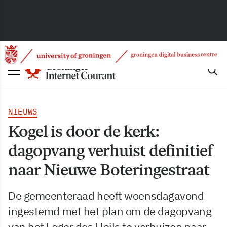
NIEUWS
Kogel is door de kerk:
dagopvang verhuist definitief
naar Nieuwe Boteringestraat
De gemeenteraad heeft woensdagavond
ingestemd met het plan om de dagopvang
van het Leger des Heils te verhuizen naar