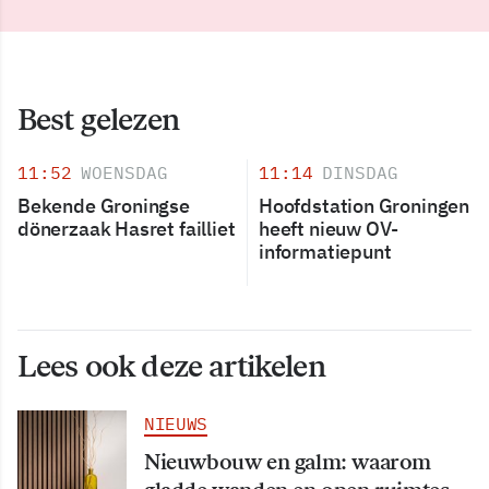
Best gelezen
11:52
WOENSDAG
11:14
DINSDAG
Bekende Groningse
Hoofdstation Groningen
dönerzaak Hasret failliet
heeft nieuw OV-
informatiepunt
Lees ook deze artikelen
NIEUWS
Nieuwbouw en galm: waarom