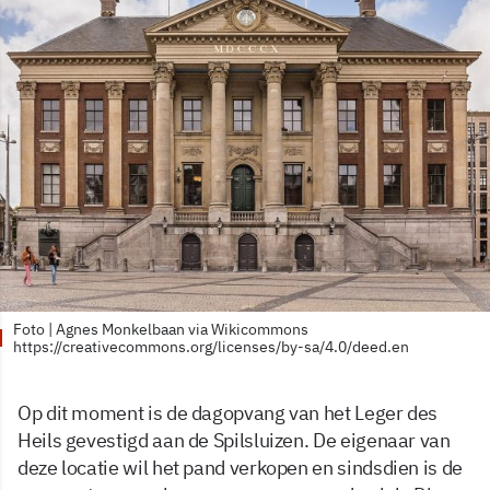
Foto | Agnes Monkelbaan via Wikicommons
https://creativecommons.org/licenses/by-sa/4.0/deed.en
Op dit moment is de dagopvang van het Leger des
Heils gevestigd aan de Spilsluizen. De eigenaar van
deze locatie wil het pand verkopen en sindsdien is de