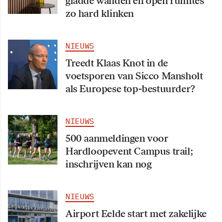
gladde wanden en open ruimtes
zo hard klinken
NIEUWS
Treedt Klaas Knot in de
voetsporen van Sicco Mansholt
als Europese top-bestuurder?
NIEUWS
500 aanmeldingen voor
Hardloopevent Campus trail;
inschrijven kan nog
NIEUWS
Airport Eelde start met zakelijke