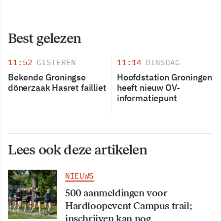
Best gelezen
11:52
GISTEREN
11:14
DINSDAG
Bekende Groningse
Hoofdstation Groningen
dönerzaak Hasret failliet
heeft nieuw OV-
informatiepunt
Lees ook deze artikelen
NIEUWS
500 aanmeldingen voor
Hardloopevent Campus trail;
inschrijven kan nog