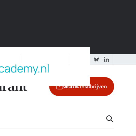
 redactie
Adverteren in de GIC
Gratis
inschrijven