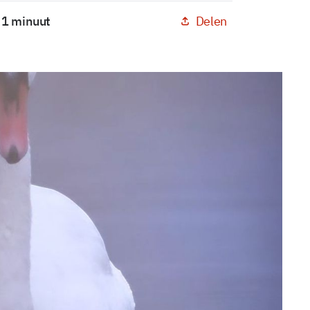
Delen
: 1 minuut