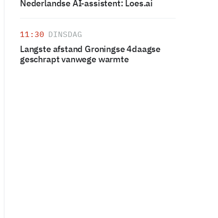
Nederlandse AI-assistent: Loes.ai
11:30
DINSDAG
Langste afstand Groningse 4daagse
geschrapt vanwege warmte