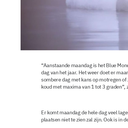
“Aanstaande maandag is het Blue Mo
dag van het jaar. Het weer doet er ma
sombere dag met kans op motregen of ze
koud met maxima van 1 tot 3 graden”, 
Er komt maandag de hele dag veel lage
plaatsen niet te zien zal zijn. Ook is in