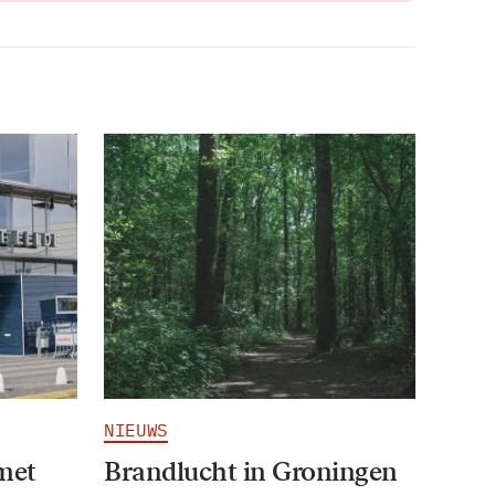
NIEUWS
 met
Brandlucht in Groningen