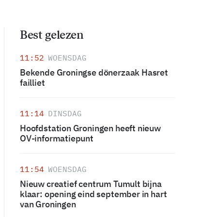
Best gelezen
11:52
WOENSDAG
Bekende Groningse dönerzaak Hasret
failliet
11:14
DINSDAG
Hoofdstation Groningen heeft nieuw
OV-informatiepunt
11:54
WOENSDAG
Nieuw creatief centrum Tumult bijna
klaar: opening eind september in hart
van Groningen