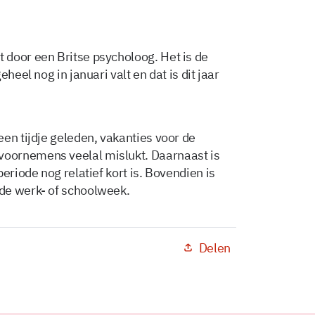
 door een Britse psycholoog. Het is de
heel nog in januari valt en dat is dit jaar
en tijdje geleden, vakanties voor de
oornemens veelal mislukt. Daarnaast is
eriode nog relatief kort is. Bovendien is
de werk- of schoolweek.
Delen