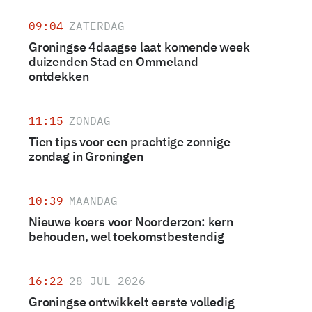
09:04
ZATERDAG
Groningse 4daagse laat komende week
duizenden Stad en Ommeland
ontdekken
11:15
ZONDAG
Tien tips voor een prachtige zonnige
zondag in Groningen
10:39
MAANDAG
Nieuwe koers voor Noorderzon: kern
behouden, wel toekomstbestendig
16:22
28 JUL 2026
Groningse ontwikkelt eerste volledig