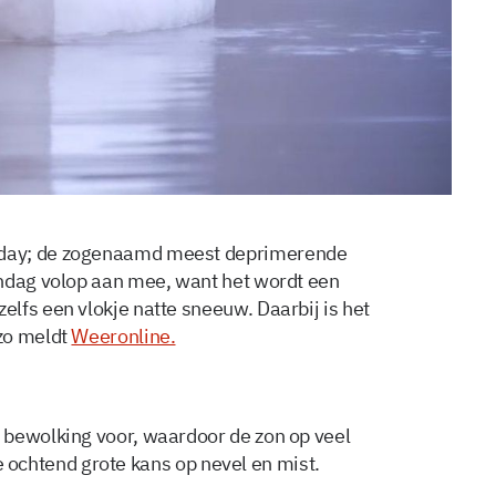
nday; de zogenaamd meest deprimerende
andag volop aan mee, want het wordt een
lfs een vlokje natte sneeuw. Daarbij is het
zo meldt
Weeronline.
 bewolking voor, waardoor de zon op veel
 de ochtend grote kans op nevel en mist.