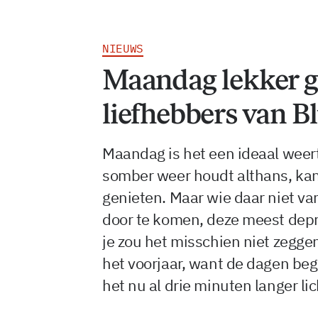
NIEUWS
Maandag lekker g
liefhebbers van 
Maandag is het een ideaal weer
somber weer houdt althans, ka
genieten. Maar wie daar niet va
door te komen, deze meest depr
je zou het misschien niet zeggen
het voorjaar, want de dagen beg
het nu al drie minuten langer lic