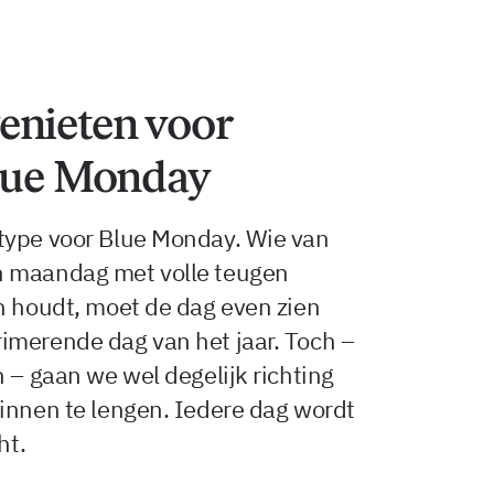
enieten voor
Blue Monday
type voor Blue Monday. Wie van
n maandag met volle teugen
n houdt, moet de dag even zien
imerende dag van het jaar. Toch –
 – gaan we wel degelijk richting
innen te lengen. Iedere dag wordt
ht.