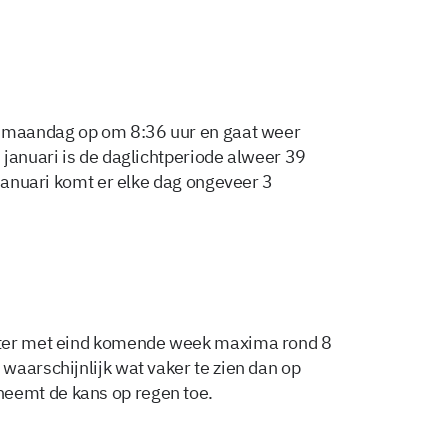
n maandag op om 8:36 uur en gaat weer
 januari is de daglichtperiode alweer 39
 januari komt er elke dag ongeveer 3
hter met eind komende week maxima rond 8
waarschijnlijk wat vaker te zien dan op
eemt de kans op regen toe.