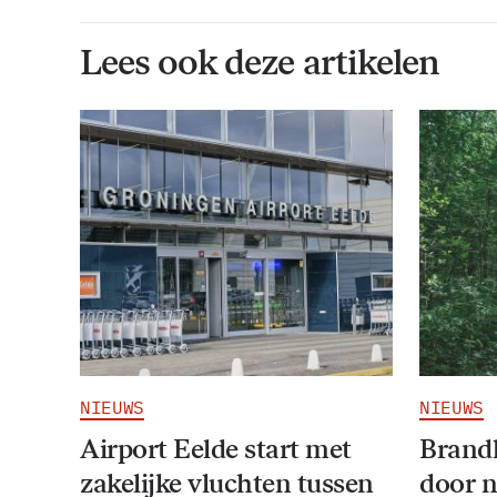
Lees ook deze artikelen
NIEUWS
NIEUWS
Airport Eelde start met
Brandl
zakelijke vluchten tussen
door 