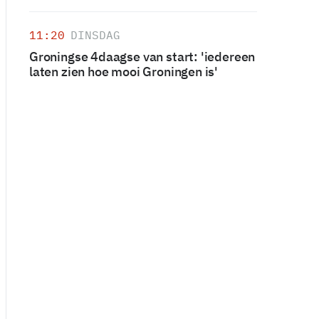
11:20
DINSDAG
Groningse 4daagse van start: 'iedereen
laten zien hoe mooi Groningen is'