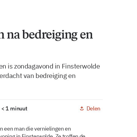
na bedreiging en
en is zondagavond in Finsterwolde
erdacht van bedreiging en
Delen
: < 1 minuut
n een man die vernielingen en
oning in Finsterwolde. Ze troffen de