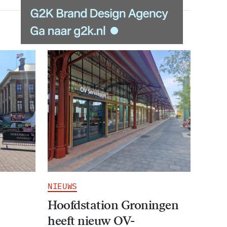
NIEUWS
Hoofdstation Groningen
heeft nieuw OV-