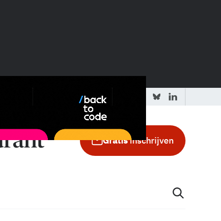
 redactie
Adverteren in de GIC
Gratis
inschrijven