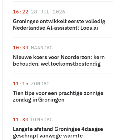
16:22
28 JUL 2026
Groningse ontwikkelt eerste volledig
Nederlandse AI-assistent: Loes.ai
10:39
MAANDAG
Nieuwe koers voor Noorderzon: kern
behouden, wel toekomstbestendig
11:15
ZONDAG
Tien tips voor een prachtige zonnige
zondag in Groningen
11:30
DINSDAG
Langste afstand Groningse 4daagse
geschrapt vanwege warmte