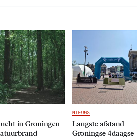
NIEUWS
ucht in Groningen
Langste afstand
natuurbrand
Groningse 4daagse