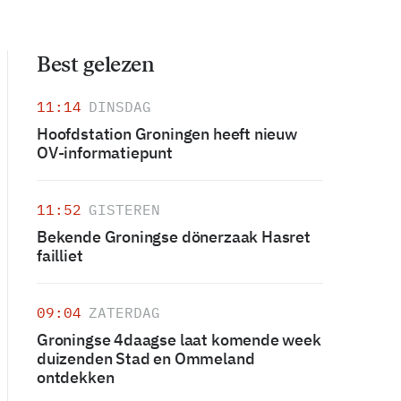
Best gelezen
11:14
DINSDAG
Hoofdstation Groningen heeft nieuw
OV-informatiepunt
11:52
GISTEREN
Bekende Groningse dönerzaak Hasret
failliet
09:04
ZATERDAG
Groningse 4daagse laat komende week
duizenden Stad en Ommeland
ontdekken