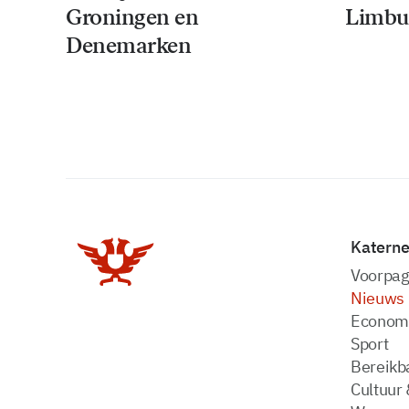
Groningen en
Limbu
Denemarken
Katern
Voorpag
Nieuws
Econom
Sport
Bereikba
Cultuur 