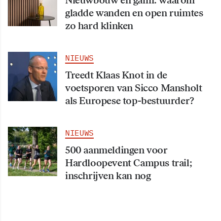
Nieuwbouw en galm: waarom
gladde wanden en open ruimtes
zo hard klinken
NIEUWS
Treedt Klaas Knot in de
voetsporen van Sicco Mansholt
als Europese top-bestuurder?
NIEUWS
500 aanmeldingen voor
Hardloopevent Campus trail;
inschrijven kan nog