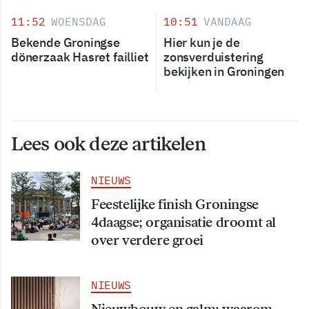
11:52
WOENSDAG
10:51
VANDAAG
Bekende Groningse
Hier kun je de
dönerzaak Hasret failliet
zonsverduistering
bekijken in Groningen
Lees ook deze artikelen
NIEUWS
Feestelijke finish Groningse
4daagse; organisatie droomt al
over verdere groei
NIEUWS